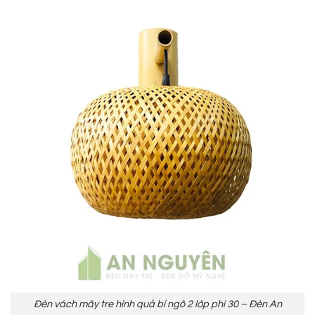
Đèn vách mây tre hình quả bí ngô 2 lớp phi 30 – Đèn An