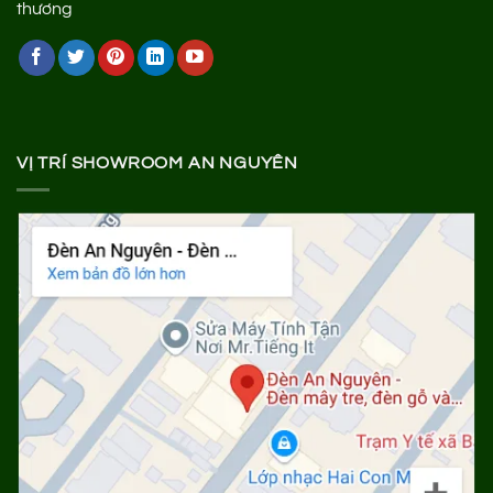
VỊ TRÍ SHOWROOM AN NGUYÊN