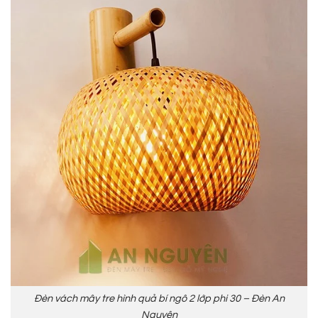
Đèn vách mây tre hình quả bí ngô 2 lớp phi 30 – Đèn An
Nguyên