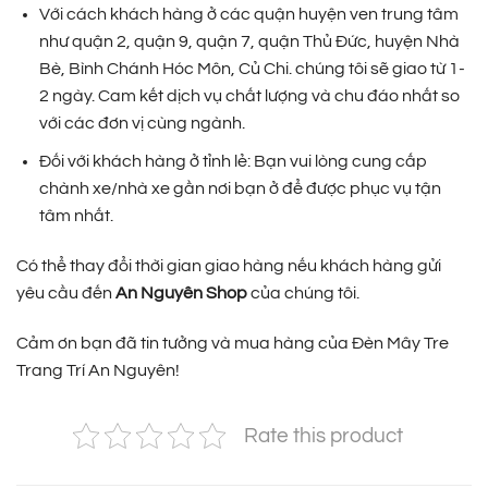
Với cách khách hàng ở các quận huyện ven trung tâm
như quận 2, quận 9, quận 7, quận Thủ Đức, huyện Nhà
Bè, Bình Chánh Hóc Môn, Củ Chi. chúng tôi sẽ giao từ 1-
2 ngày. Cam kết dịch vụ chất lượng và chu đáo nhất so
với các đơn vị cùng ngành.
Đối với khách hàng ở tỉnh lẻ: Bạn vui lòng cung cấp
chành xe/nhà xe gần nơi bạn ở để được phục vụ tận
tâm nhất.
Có thể thay đổi thời gian giao hàng nếu khách hàng gửi
yêu cầu đến
An Nguyên Shop
của chúng tôi.
Cảm ơn bạn đã tin tưởng và mua hàng của Đèn Mây Tre
Trang Trí An Nguyên!
Rate this product