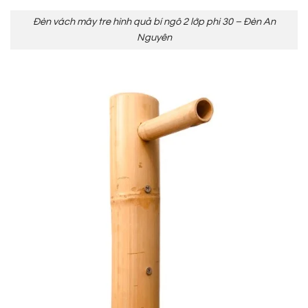
Đèn vách mây tre hình quả bí ngô 2 lớp phi 30 – Đèn An
Nguyên