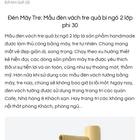
ĐÁNH GIÁ (0)
Đèn Mây Tre: Mẫu đèn vách tre quả bí ngô 2 lớp
phi 30
Mẫu đèn vách tre quả bí ngô 2 lớp là sản phẩm handmade
được làm thủ công bằng mây, tre tự nhiên. Chúng mang
một vẻ đẹp giản di, sang trọng. Chạy theo xu hướng thiết
kế hiện đại, các dòng sản phẩm mây tre được yêu thích.
Bởi vì sự tiện lợi và an toàn, cũng như sự thoáng mát, thẩm
mỹ. Hơn nữa khi sử dụng các mẫu đèn vách tường bằng
mây, tre nứa, chúng sẽ không bao giờ bị lỗi mốt. Ngày nay,
đèn vách tường được sử dụng trong trang trí các quán
Cafe, Nhà hàng & Khách sạn. Hay trang trí các không gian
nội thất phòng Khách, phòng ngủ…