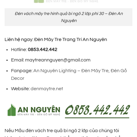
Đèn vách mây tre hình quả bí ngô 2 lớp phi 30 – Đèn An
Nguyên
Liên hệ ngay: Đèn Mây Tre Trang Trí An Nguyên
Hotline:
0853.442.442
Email: maytreannguyen@gmail.com
Fanpage:
An Nguyên Lighting – Đèn Mây Tre, Đèn Gỗ
Decor
Website:
denmaytre.net
Nếu Mẫu đèn vách tre quả bí ngô 2 lớp của chúng tôi