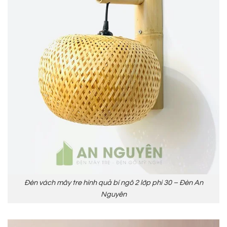
Đèn vách mây tre hình quả bí ngô 2 lớp phi 30 – Đèn An
Nguyên