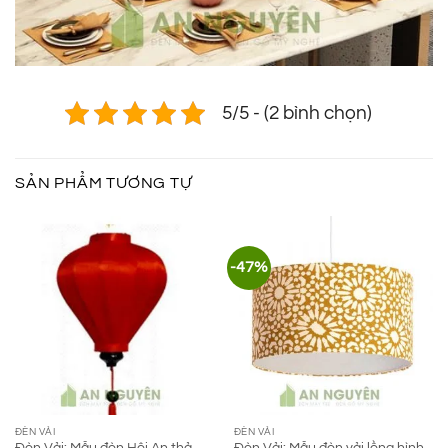
5/5 - (2 bình chọn)
SẢN PHẨM TƯƠNG TỰ
-47%
ĐÈN VẢI
ĐÈN VẢI