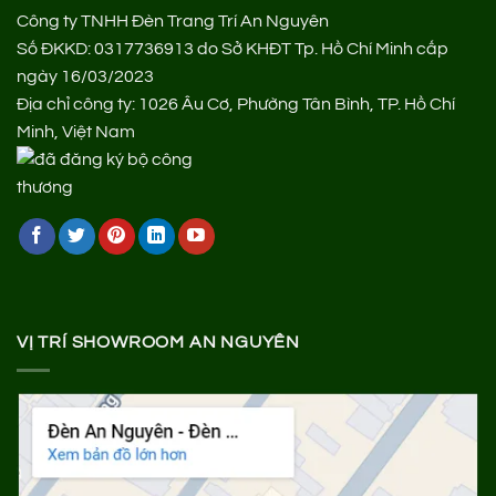
Công ty TNHH Đèn Trang Trí An Nguyên
Số ĐKKD: 0317736913 do Sở KHĐT Tp. Hồ Chí Minh cấp
ngày 16/03/2023
Địa chỉ công ty: 1026 Âu Cơ, Phường Tân Bình, TP. Hồ Chí
Minh, Việt Nam
VỊ TRÍ SHOWROOM AN NGUYÊN