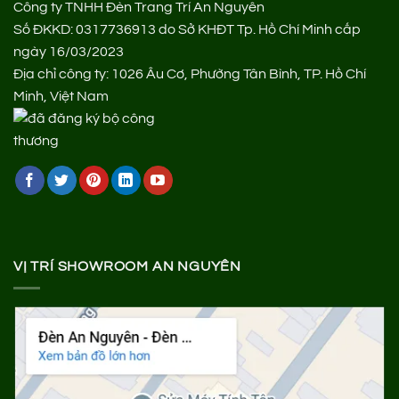
Công ty TNHH Đèn Trang Trí An Nguyên
Số ĐKKD: 0317736913 do Sở KHĐT Tp. Hồ Chí Minh cấp
ngày 16/03/2023
Địa chỉ công ty: 1026 Âu Cơ, Phường Tân Bình, TP. Hồ Chí
Minh, Việt Nam
VỊ TRÍ SHOWROOM AN NGUYÊN