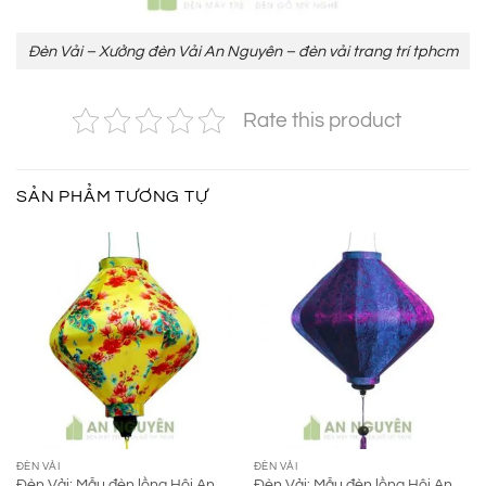
Đèn Vải – Xưởng đèn Vải An Nguyên – đèn vải trang trí tphcm
Rate this product
SẢN PHẨM TƯƠNG TỰ
ĐÈN VẢI
ĐÈN VẢI
Đèn Vải: Mẫu đèn lồng Hội An
Đèn Vải: Mẫu đèn lồng Hội An