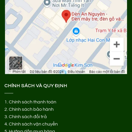
CHÍNH SÁCH VÀ QUY ĐỊNH
1.
Chính sách thanh toán
2.
Chính sách bảo hành
3.
Chính sách đổi trả
4.
Chính sách vận chuyển
5.
Hướng dẫn mua hàng