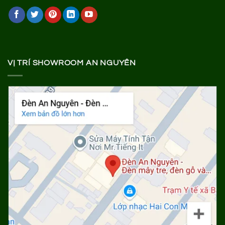
VỊ TRÍ SHOWROOM AN NGUYÊN