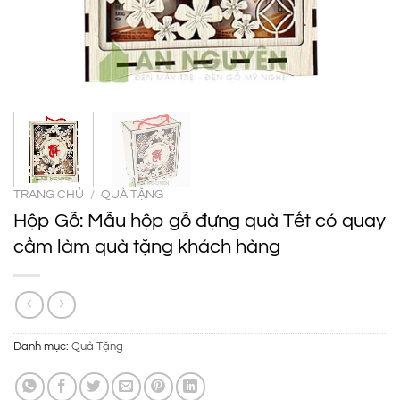
TRANG CHỦ
/
QUÀ TẶNG
Hộp Gỗ: Mẫu hộp gỗ đựng quà Tết có quay
cầm làm quà tặng khách hàng
Danh mục:
Quà Tặng