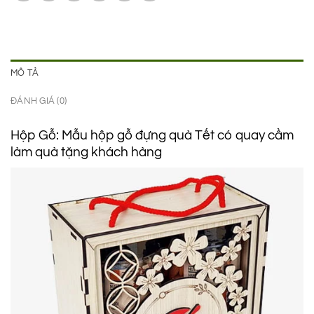
MÔ TẢ
ĐÁNH GIÁ (0)
Hộp Gỗ: Mẫu hộp gỗ đựng quà Tết có quay cầm
làm quà tặng khách hàng