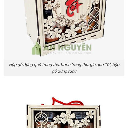
Hộp gỗ đựng quà trung thu, bánh trung thu, giỏ quà Tết, hộp
gỗ đựng rượu