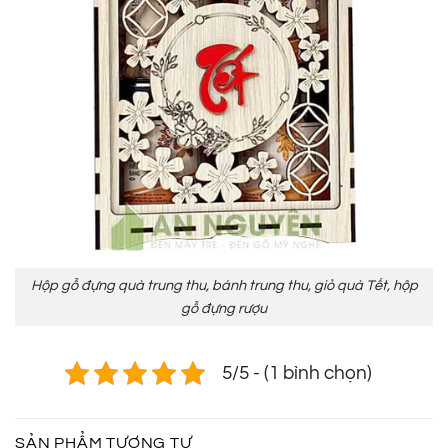
Hộp gỗ đựng quà trung thu, bánh trung thu, giỏ quà Tết, hộp
gỗ đựng rượu
5/5 - (1 bình chọn)
SẢN PHẨM TƯƠNG TỰ