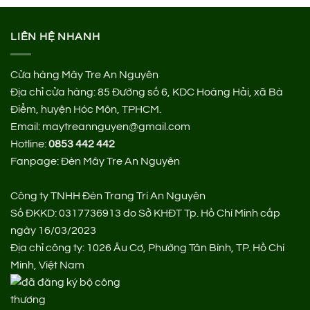
LIÊN HỆ NHANH
Cửa hàng Mây Tre An Nguyên
Địa chỉ cửa hàng:
85 Đường số 6, KDC Hoàng Hải, xã Bà
Điểm, huyện Hóc Môn, TPHCM.
Email: maytreannguyen@gmail.com
Hotline:
0853 442 442
Fanpage:
Đèn Mây Tre An Nguyên
Công ty TNHH Đèn Trang Trí An Nguyên
Số ĐKKD: 0317736913 do Sở KHĐT Tp. Hồ Chí Minh cấp
ngày 16/03/2023
Địa chỉ công ty: 1026 Âu Cơ, Phường Tân Bình, TP. Hồ Chí
Minh, Việt Nam