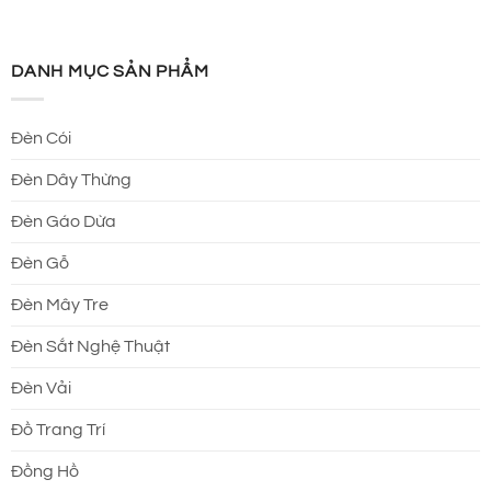
DANH MỤC SẢN PHẨM
Đèn Cói
Đèn Dây Thừng
Đèn Gáo Dừa
Đèn Gỗ
Đèn Mây Tre
Đèn Sắt Nghệ Thuật
Đèn Vải
Đồ Trang Trí
Đồng Hồ