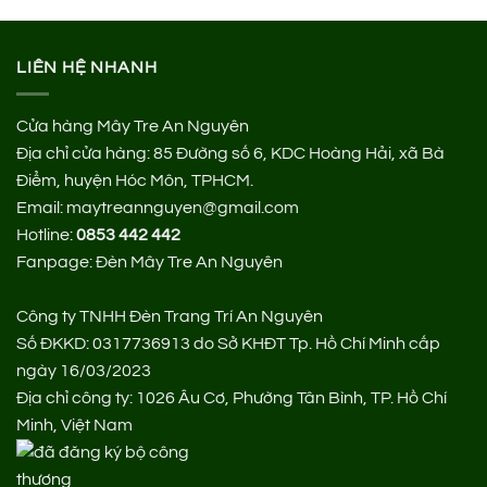
LIÊN HỆ NHANH
Cửa hàng Mây Tre An Nguyên
Địa chỉ cửa hàng:
85 Đường số 6, KDC Hoàng Hải, xã Bà
Điểm, huyện Hóc Môn, TPHCM.
Email: maytreannguyen@gmail.com
Hotline:
0853 442 442
Fanpage:
Đèn Mây Tre An Nguyên
Công ty TNHH Đèn Trang Trí An Nguyên
Số ĐKKD: 0317736913 do Sở KHĐT Tp. Hồ Chí Minh cấp
ngày 16/03/2023
Địa chỉ công ty: 1026 Âu Cơ, Phường Tân Bình, TP. Hồ Chí
Minh, Việt Nam