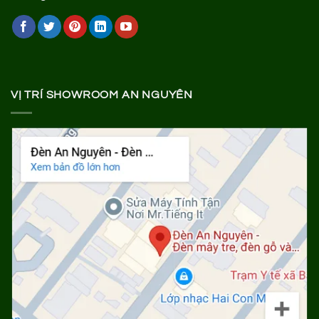
VỊ TRÍ SHOWROOM AN NGUYÊN