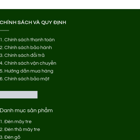
CHÍNH SÁCH VÀ QUY ĐỊNH
1.
Chính sách thanh toán
2.
Chính sách bảo hành
3.
Chính sách đổi trả
4.
Chính sách vận chuyển
5.
Hướng dẫn mua hàng
6.
Chính sách bảo mật
Danh mục sản phẩm
1.
Đèn mây tre
2.
Đèn thả mây tre
3.
Đèn gỗ