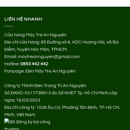
LIÊN HỆ NHANH
Cửa hàng Mây Tre An Nguyên
Địa chỉ cửa hàng:
85 Đường số 6, KDC Hoàng Hải, xã Bà
Điểm, huyện Hóc Môn, TPHCM.
Email: maytreannguyen@gmail.com
Hotline:
0853 442 442
Fanpage:
Đèn Mây Tre An Nguyên
Công ty TNHH Đèn Trang Trí An Nguyên
Số ĐKKD: 0317736913 do Sở KHĐT Tp. Hồ Chí Minh cấp
ngày 16/03/2023
Địa chỉ công ty: 1026 Âu Cơ, Phường Tân Bình, TP. Hồ Chí
Minh, Việt Nam