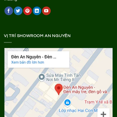
VỊ TRÍ SHOWROOM AN NGUYÊN