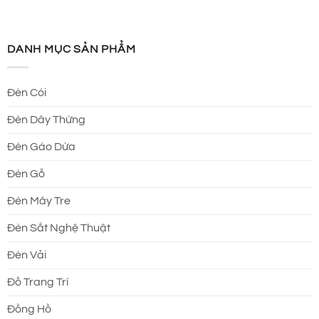
DANH MỤC SẢN PHẨM
Đèn Cói
Đèn Dây Thừng
Đèn Gáo Dừa
Đèn Gỗ
Đèn Mây Tre
Đèn Sắt Nghệ Thuật
Đèn Vải
Đồ Trang Trí
Đồng Hồ