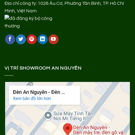
Địa chỉ công ty: 1026 Âu Cơ, Phường Tân Bình, TP. Hồ Chí
Minh, Việt Nam
VỊ TRÍ SHOWROOM AN NGUYÊN