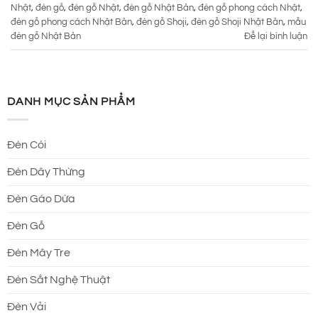
Nhật
,
đèn gỗ
,
đèn gỗ Nhật
,
đèn gỗ Nhật Bản
,
đèn gỗ phong cách Nhật
,
đèn gỗ phong cách Nhật Bản
,
đèn gỗ Shoji
,
đèn gỗ Shoji Nhật Bản
,
mẫu
đèn gỗ Nhật Bản
Để lại bình luận
DANH MỤC SẢN PHẨM
Đèn Cói
Đèn Dây Thừng
Đèn Gáo Dừa
Đèn Gỗ
Đèn Mây Tre
Đèn Sắt Nghệ Thuật
Đèn Vải