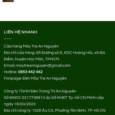
LIÊN HỆ NHANH
Cửa hàng Mây Tre An Nguyên
Địa chỉ cửa hàng:
85 Đường số 6, KDC Hoàng Hải, xã Bà
Điểm, huyện Hóc Môn, TPHCM.
Email: maytreannguyen@gmail.com
Hotline:
0853 442 442
Fanpage:
Đèn Mây Tre An Nguyên
Công ty TNHH Đèn Trang Trí An Nguyên
Số ĐKKD: 0317736913 do Sở KHĐT Tp. Hồ Chí Minh cấp
ngày 16/03/2023
Địa chỉ công ty: 1026 Âu Cơ, Phường Tân Bình, TP. Hồ Chí