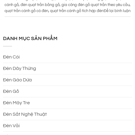
cánh gỗ
,
đèn quạt trần bằng gỗ
,
gia công đèn gỗ quạt trần theo yêu cầu
,
quạt trần cánh gỗ có đèn
,
quạt trần cánh gỗ tích hợp đèn
Để lại bình luận
DANH MỤC SẢN PHẨM
Đèn Cói
Đèn Dây Thừng
Đèn Gáo Dừa
Đèn Gỗ
Đèn Mây Tre
Đèn Sắt Nghệ Thuật
Đèn Vải