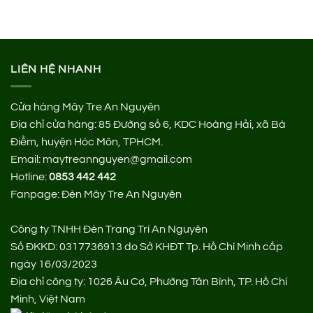
LIÊN HỆ NHANH
Cửa hàng Mây Tre An Nguyên
Địa chỉ cửa hàng:
85 Đường số 6, KDC Hoàng Hải, xã Bà
Điểm, huyện Hóc Môn, TPHCM.
Email: maytreannguyen@gmail.com
Hotline:
0853 442 442
Fanpage:
Đèn Mây Tre An Nguyên
Công ty TNHH Đèn Trang Trí An Nguyên
Số ĐKKD: 0317736913 do Sở KHĐT Tp. Hồ Chí Minh cấp
ngày 16/03/2023
Địa chỉ công ty: 1026 Âu Cơ, Phường Tân Bình, TP. Hồ Chí
Minh, Việt Nam