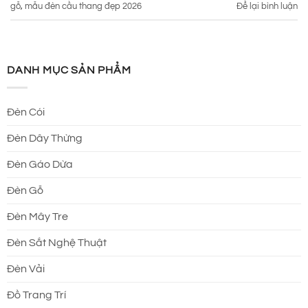
gỗ
,
mẫu đèn cầu thang đẹp 2026
Để lại bình luận
DANH MỤC SẢN PHẨM
Đèn Cói
Đèn Dây Thừng
Đèn Gáo Dừa
Đèn Gỗ
Đèn Mây Tre
Đèn Sắt Nghệ Thuật
Đèn Vải
Đồ Trang Trí