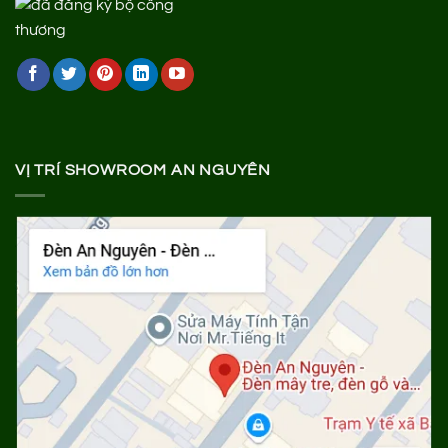
VỊ TRÍ SHOWROOM AN NGUYÊN