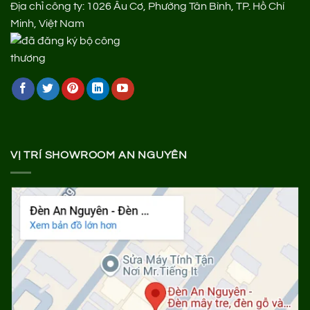
Địa chỉ công ty: 1026 Âu Cơ, Phường Tân Bình, TP. Hồ Chí
Minh, Việt Nam
VỊ TRÍ SHOWROOM AN NGUYÊN