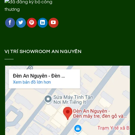
VỊ TRÍ SHOWROOM AN NGUYÊN