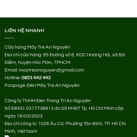
LIÊN HỆ NHANH
Cửa hàng Mây Tre An Nguyên
Địa chỉ cửa hàng:
85 Đường số 6, KDC Hoàng Hải, xã Bà
Điểm, huyện Hóc Môn, TPHCM.
Email: maytreannguyen@gmail.com
Hotline:
0853 442 442
Fanpage:
Đèn Mây Tre An Nguyên
Công ty TNHH Đèn Trang Trí An Nguyên
Số ĐKKD: 0317736913 do Sở KHĐT Tp. Hồ Chí Minh cấp
ngày 16/03/2023
Địa chỉ công ty: 1026 Âu Cơ, Phường Tân Bình, TP. Hồ Chí
Minh, Việt Nam