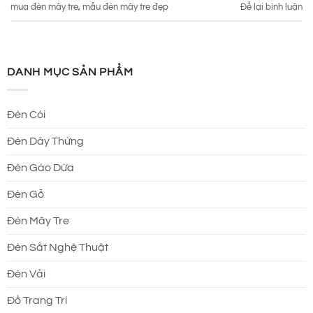
mua đèn mây tre
,
mẫu đèn mây tre đẹp
Để lại bình luận
DANH MỤC SẢN PHẨM
Đèn Cói
Đèn Dây Thừng
Đèn Gáo Dừa
Đèn Gỗ
Đèn Mây Tre
Đèn Sắt Nghệ Thuật
Đèn Vải
Đồ Trang Trí