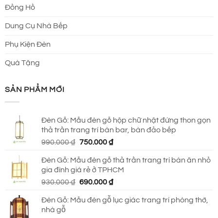
Đồng Hồ
Dung Cụ Nhà Bếp
Phụ Kiện Đèn
Quà Tặng
SẢN PHẨM MỚI
Đèn Gỗ: Mẫu đèn gỗ hộp chữ nhật đứng thon gọn
thả trần trang trí bàn bar, bàn đảo bếp
Giá
Giá
990.000
₫
750.000
₫
gốc
hiện
Đèn Gỗ: Mẫu đèn gỗ thả trần trang trí bàn ăn nhỏ
là:
tại
gia đình giá rẻ ở TPHCM
990.000 ₫.
là:
Giá
Giá
930.000
₫
690.000
₫
750.000 ₫.
gốc
hiện
Đèn Gỗ: Mẫu đèn gỗ lục giác trang trí phòng thờ,
là:
tại
nhà gỗ
930.000 ₫.
là: