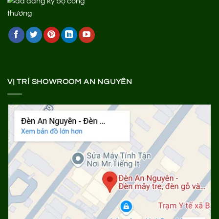
VỊ TRÍ SHOWROOM AN NGUYÊN