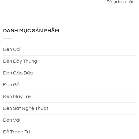
Để lại bình luận
DANH MỤC SẢN PHẨM
Đèn Cói
Đèn Dây Thừng
Đèn Gáo Dừa
Đèn Gỗ
Đèn Mây Tre
Đèn Sắt Nghệ Thuật
Đèn Vải
Đồ Trang Trí