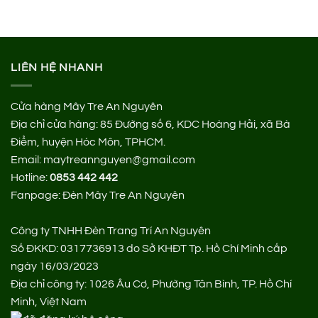
LIÊN HỆ NHANH
Cửa hàng Mây Tre An Nguyên
Địa chỉ cửa hàng:
85 Đường số 6, KDC Hoàng Hải, xã Bà
Điểm, huyện Hóc Môn, TPHCM.
Email: maytreannguyen@gmail.com
Hotline:
0853 442 442
Fanpage:
Đèn Mây Tre An Nguyên
Công ty TNHH Đèn Trang Trí An Nguyên
Số ĐKKD: 0317736913 do Sở KHĐT Tp. Hồ Chí Minh cấp
ngày 16/03/2023
Địa chỉ công ty: 1026 Âu Cơ, Phường Tân Bình, TP. Hồ Chí
Minh, Việt Nam