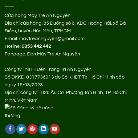
Cửa hàng Mây Tre An Nguyên
Địa chỉ cửa hàng:
85 Đường số 6, KDC Hoàng Hải, xã Bà
Điểm, huyện Hóc Môn, TPHCM.
Email: maytreannguyen@gmail.com
Hotline:
0853 442 442
Fanpage:
Đèn Mây Tre An Nguyên
Công ty TNHH Đèn Trang Trí An Nguyên
Số ĐKKD: 0317736913 do Sở KHĐT Tp. Hồ Chí Minh cấp
ngày 16/03/2023
Địa chỉ công ty: 1026 Âu Cơ, Phường Tân Bình, TP. Hồ Chí
Minh, Việt Nam