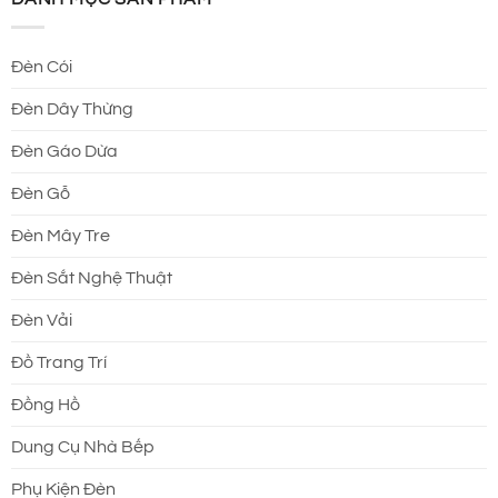
Đèn Cói
Đèn Dây Thừng
Đèn Gáo Dừa
Đèn Gỗ
Đèn Mây Tre
Đèn Sắt Nghệ Thuật
Đèn Vải
Đồ Trang Trí
Đồng Hồ
Dung Cụ Nhà Bếp
Phụ Kiện Đèn