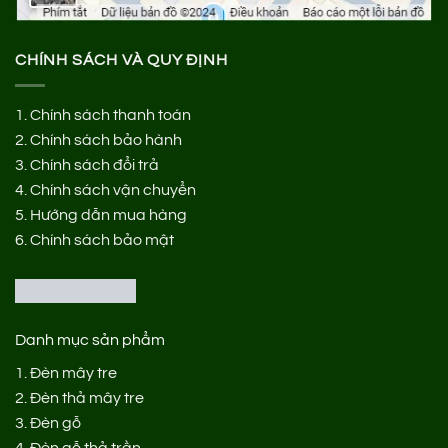
CHÍNH SÁCH VÀ QUY ĐỊNH
1.
Chính sách thanh toán
2.
Chính sách bảo hành
3.
Chính sách đổi trả
4.
Chính sách vận chuyển
5.
Hướng dẫn mua hàng
6.
Chính sách bảo mật
Danh mục sản phẩm
1.
Đèn mây tre
2.
Đèn thả mây tre
3.
Đèn gỗ
4.
Đèn gỗ thả trần