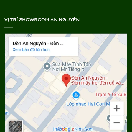
VỊ TRÍ SHOWROOM AN NGUYÊN