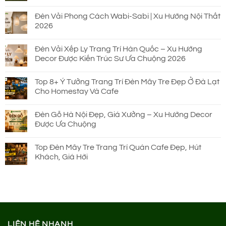
Đèn Vải Phong Cách Wabi-Sabi | Xu Hướng Nội Thất
2026
Đèn Vải Xếp Ly Trang Trí Hàn Quốc – Xu Hướng
Decor Được Kiến Trúc Sư Ưa Chuộng 2026
Top 8+ Ý Tưởng Trang Trí Đèn Mây Tre Đẹp Ở Đà Lạt
Cho Homestay Và Cafe
Đèn Gỗ Hà Nội Đẹp, Giá Xưởng – Xu Hướng Decor
Được Ưa Chuộng
Top Đèn Mây Tre Trang Trí Quán Cafe Đẹp, Hút
Khách, Giá Hời
LIÊN HỆ NHANH