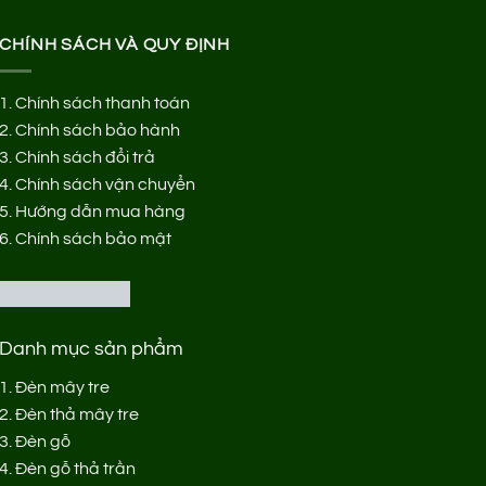
CHÍNH SÁCH VÀ QUY ĐỊNH
1.
Chính sách thanh toán
2.
Chính sách bảo hành
3.
Chính sách đổi trả
4.
Chính sách vận chuyển
5.
Hướng dẫn mua hàng
6.
Chính sách bảo mật
Danh mục sản phẩm
1.
Đèn mây tre
2.
Đèn thả mây tre
3.
Đèn gỗ
4.
Đèn gỗ thả trần