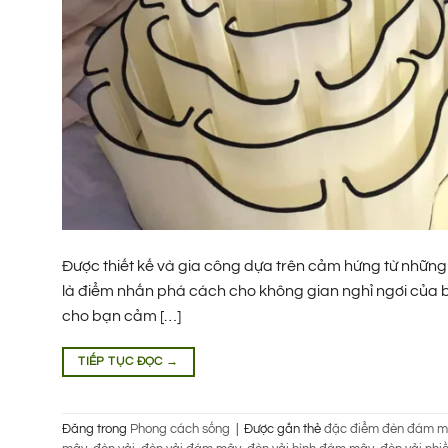
Được thiết kế và gia công dựa trên cảm hứng từ nh
là điểm nhấn phá cách cho không gian nghỉ ngơi của 
cho bạn cảm […]
TIẾP TỤC ĐỌC
→
Đăng trong
Phong cách sống
|
Được gắn thẻ
đặc điểm đèn đám 