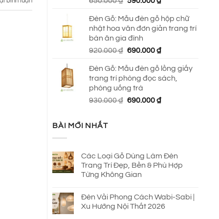
Giá
Giá
650.000
₫
590.000
₫
ại bình luận
gốc
hiện
Đèn Gỗ: Mẫu đèn gỗ hộp chữ
là:
tại
nhật hoa văn đơn giản trang trí
650.000 ₫.
là:
bàn ăn gia đình
590.000 ₫.
Giá
Giá
920.000
₫
690.000
₫
gốc
hiện
Đèn Gỗ: Mẫu đèn gỗ lồng giấy
là:
tại
trang trí phòng đọc sách,
920.000 ₫.
là:
phòng uống trà
690.000 ₫.
Giá
Giá
930.000
₫
690.000
₫
gốc
hiện
là:
tại
BÀI MỚI NHẤT
930.000 ₫.
là:
690.000 ₫.
Các Loại Gỗ Dùng Làm Đèn
Trang Trí Đẹp, Bền & Phù Hợp
Từng Không Gian
Đèn Vải Phong Cách Wabi-Sabi |
Xu Hướng Nội Thất 2026