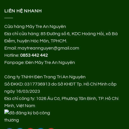
LIÊN HỆ NHANH
Cửa hàng Mây Tre An Nguyên
Địa chỉ cửa hàng:
85 Đường số 6, KDC Hoàng Hải, xã Bà
Điểm, huyện Hóc Môn, TPHCM.
Email: maytreannguyen@gmail.com
Hotline:
0853 442 442
Fanpage:
Đèn Mây Tre An Nguyên
Công ty TNHH Đèn Trang Trí An Nguyên
Số ĐKKD: 0317736913 do Sở KHĐT Tp. Hồ Chí Minh cấp
ngày 16/03/2023
Địa chỉ công ty: 1026 Âu Cơ, Phường Tân Bình, TP. Hồ Chí
Minh, Việt Nam