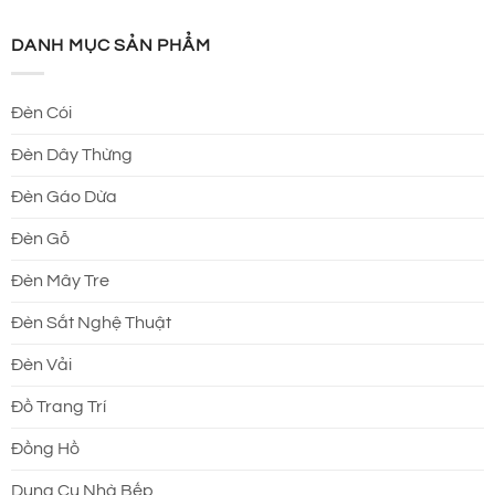
DANH MỤC SẢN PHẨM
Đèn Cói
Đèn Dây Thừng
Đèn Gáo Dừa
Đèn Gỗ
Đèn Mây Tre
Đèn Sắt Nghệ Thuật
Đèn Vải
Đồ Trang Trí
Đồng Hồ
Dung Cụ Nhà Bếp