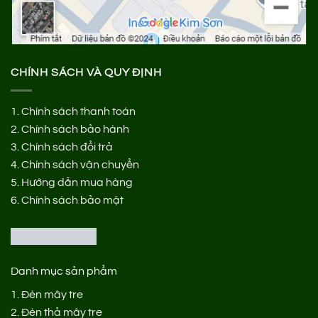
CHÍNH SÁCH VÀ QUY ĐỊNH
1.
Chính sách thanh toán
2.
Chính sách bảo hành
3.
Chính sách đổi trả
4.
Chính sách vận chuyển
5.
Hướng dẫn mua hàng
6.
Chính sách bảo mật
Danh mục sản phẩm
1.
Đèn mây tre
2.
Đèn thả mây tre