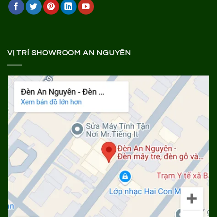
VỊ TRÍ SHOWROOM AN NGUYÊN