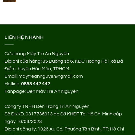
LIÊN HỆ NHANH
Cửa hàng Mây Tre An Nguyên
Địa chỉ cửa hàng:
85 Đường số 6, KDC Hoàng Hải, xã Bà
Điểm, huyện Hóc Môn, TPHCM.
Email: maytreannguyen@gmail.com
Hotline:
0853 442 442
Fanpage:
Đèn Mây Tre An Nguyên
Công ty TNHH Đèn Trang Trí An Nguyên
Số ĐKKD: 0317736913 do Sở KHĐT Tp. Hồ Chí Minh cấp
ngày 16/03/2023
Địa chỉ công ty: 1026 Âu Cơ, Phường Tân Bình, TP. Hồ Chí