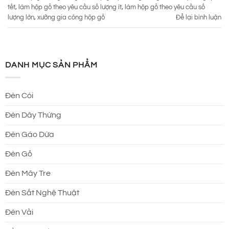
tết
,
làm hộp gỗ theo yêu cầu số lượng ít
,
làm hộp gỗ theo yêu cầu số
lượng lớn
,
xưởng gia công hộp gỗ
Để lại bình luận
DANH MỤC SẢN PHẨM
Đèn Cói
Đèn Dây Thừng
Đèn Gáo Dừa
Đèn Gỗ
Đèn Mây Tre
Đèn Sắt Nghệ Thuật
Đèn Vải