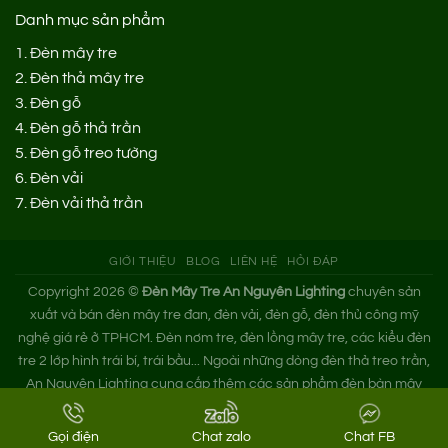
Danh mục sản phẩm
1.
Đèn mây tre
2.
Đèn thả mây tre
3.
Đèn gỗ
4.
Đèn gỗ thả trần
5.
Đèn gỗ treo tường
6.
Đèn vải
7.
Đèn vải thả trần
GIỚI THIỆU
BLOG
LIÊN HỆ
HỎI ĐÁP
Copyright 2026 ©
Đèn Mây Tre An Nguyên Lighting
chuyên sản
xuất và bán đèn mây tre đan, đèn vải, đèn gỗ, đèn thủ công mỹ
nghệ giá rẻ ở TPHCM. Đèn nơm tre, đèn lồng mây tre, các kiểu đèn
tre 2 lớp hình trái bí, trái bầu... Ngoài những dòng đèn thả treo trần,
An Nguyên Lighting cung cấp thêm các sản phẩm đèn bàn mây
tre. Nếu bạn cần tìm xưởng đèn mây tre trang trí hoặc mua đèn tre
đan giá sỉ hãy liên hệ ngay An Nguyên nhé!
Gọi điện
Chat zalo
Chat FB