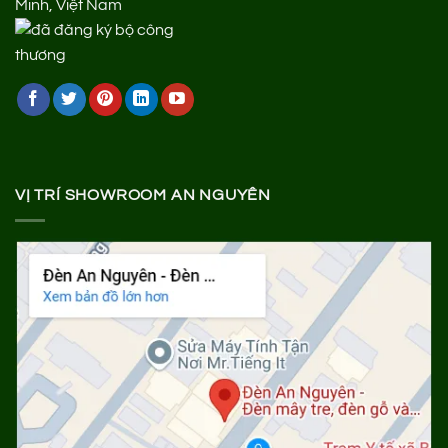
Minh, Việt Nam
VỊ TRÍ SHOWROOM AN NGUYÊN