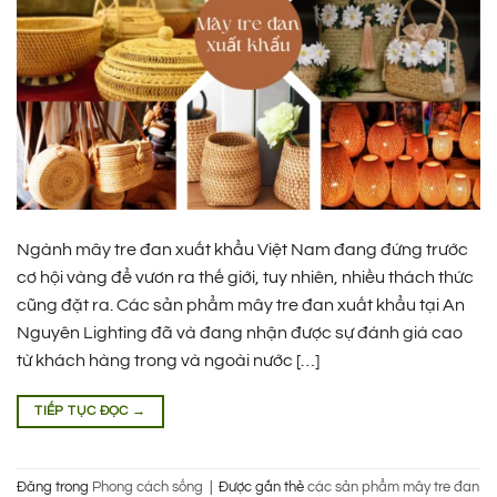
Ngành mây tre đan xuất khẩu Việt Nam đang đứng trước
cơ hội vàng để vươn ra thế giới, tuy nhiên, nhiều thách thức
cũng đặt ra. Các sản phẩm mây tre đan xuất khẩu tại An
Nguyên Lighting đã và đang nhận được sự đánh giá cao
từ khách hàng trong và ngoài nước […]
TIẾP TỤC ĐỌC
→
Đăng trong
Phong cách sống
|
Được gắn thẻ
các sản phẩm mây tre đan