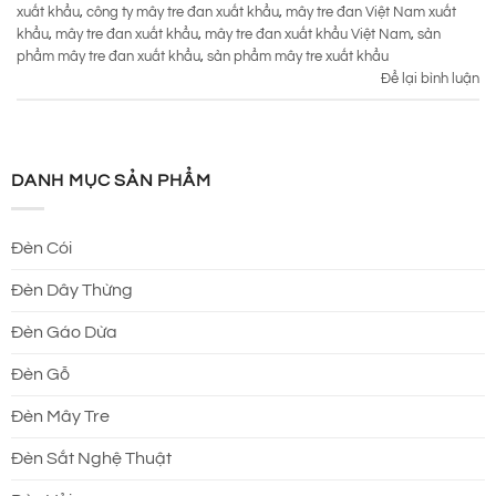
xuất khẩu
,
công ty mây tre đan xuất khẩu
,
mây tre đan Việt Nam xuất
khẩu
,
mây tre đan xuất khẩu
,
mây tre đan xuất khẩu Việt Nam
,
sản
phẩm mây tre đan xuất khẩu
,
sản phẩm mây tre xuất khẩu
Để lại bình luận
DANH MỤC SẢN PHẨM
Đèn Cói
Đèn Dây Thừng
Đèn Gáo Dừa
Đèn Gỗ
Đèn Mây Tre
Đèn Sắt Nghệ Thuật