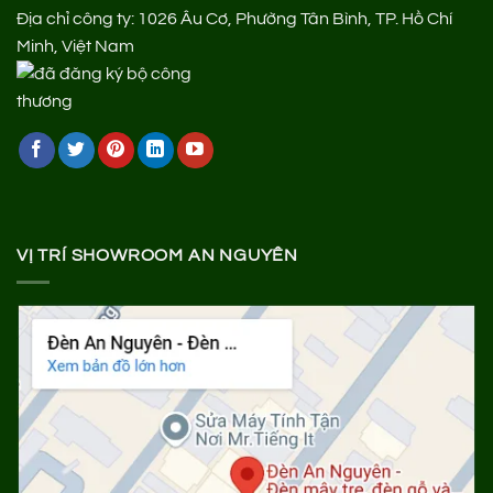
Địa chỉ công ty: 1026 Âu Cơ, Phường Tân Bình, TP. Hồ Chí
Minh, Việt Nam
VỊ TRÍ SHOWROOM AN NGUYÊN