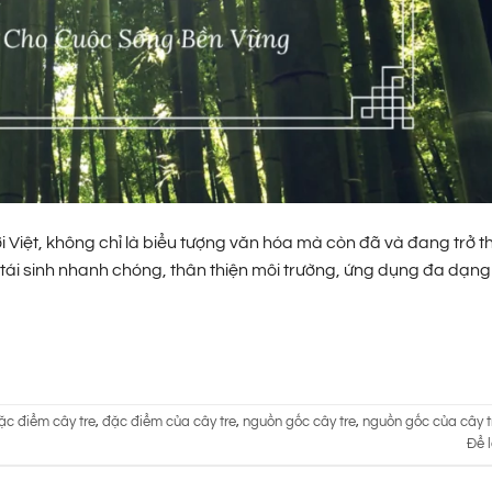
ười Việt, không chỉ là biểu tượng văn hóa mà còn đã và đang trở 
tái sinh nhanh chóng, thân thiện môi trường, ứng dụng đa dạng
ặc điểm cây tre
,
đặc điểm của cây tre
,
nguồn gốc cây tre
,
nguồn gốc của cây t
Để l