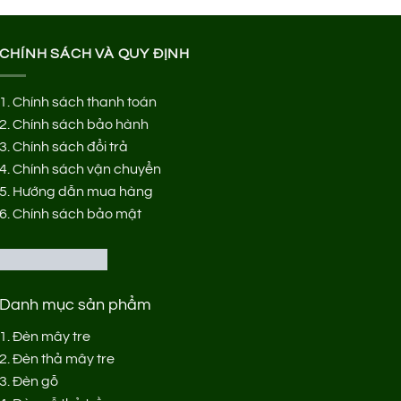
CHÍNH SÁCH VÀ QUY ĐỊNH
1.
Chính sách thanh toán
2.
Chính sách bảo hành
3.
Chính sách đổi trả
4.
Chính sách vận chuyển
5.
Hướng dẫn mua hàng
6.
Chính sách bảo mật
Danh mục sản phẩm
1.
Đèn mây tre
2.
Đèn thả mây tre
3.
Đèn gỗ