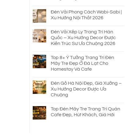
Đèn Vải Phong Cách Wabi-Sabi |
Xu Hướng Nội Thất 2026
Đèn Vải Xếp Ly Trang Trí Hàn
Quốc – Xu Hướng Decor Được
Kiến Trúc Sư Ưa Chuộng 2026
Top 8+ Ý Tưởng Trang Trí Đèn
Mây Tre Đẹp Ở Đà Lạt Cho
Homestay Và Cafe
Đèn Gỗ Hà Nội Đẹp, Giá Xưởng –
Xu Hướng Decor Được Ưa
Chuộng
Top Đèn Mây Tre Trang Trí Quán
Cafe Đẹp, Hút Khách, Giá Hời