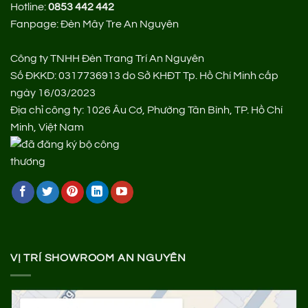
Hotline:
0853 442 442
Fanpage:
Đèn Mây Tre An Nguyên
Công ty TNHH Đèn Trang Trí An Nguyên
Số ĐKKD: 0317736913 do Sở KHĐT Tp. Hồ Chí Minh cấp
ngày 16/03/2023
Địa chỉ công ty: 1026 Âu Cơ, Phường Tân Bình, TP. Hồ Chí
Minh, Việt Nam
VỊ TRÍ SHOWROOM AN NGUYÊN