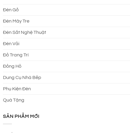
Đèn Gỗ
Đèn Mây Tre
Đèn Sắt Nghệ Thuật
Đèn Vải
Đồ Trang Trí
Đồng Hồ
Dung Cụ Nhà Bếp
Phụ Kiện Đèn
Quà Tặng
SẢN PHẨM MỚI