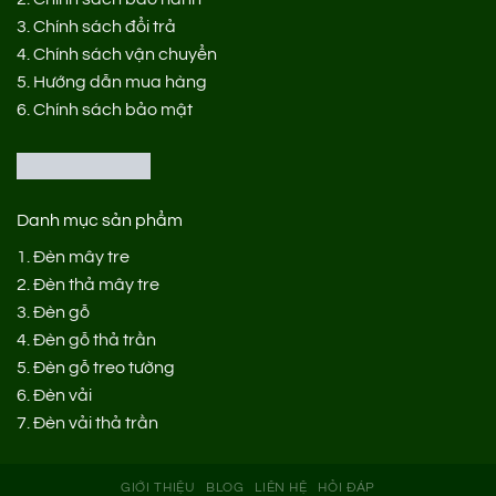
3.
Chính sách đổi trả
4.
Chính sách vận chuyển
5.
Hướng dẫn mua hàng
6.
Chính sách bảo mật
Danh mục sản phẩm
1.
Đèn mây tre
2.
Đèn thả mây tre
3.
Đèn gỗ
4.
Đèn gỗ thả trần
5.
Đèn gỗ treo tường
6.
Đèn vải
7.
Đèn vải thả trần
GIỚI THIỆU
BLOG
LIÊN HỆ
HỎI ĐÁP