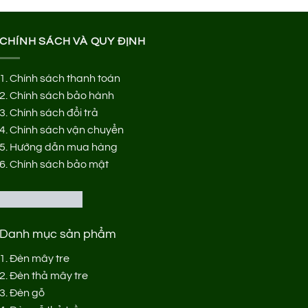
CHÍNH SÁCH VÀ QUY ĐỊNH
1.
Chính sách thanh toán
2.
Chính sách bảo hành
3.
Chính sách đổi trả
4.
Chính sách vận chuyển
5.
Hướng dẫn mua hàng
6.
Chính sách bảo mật
Danh mục sản phẩm
1.
Đèn mây tre
2.
Đèn thả mây tre
3.
Đèn gỗ