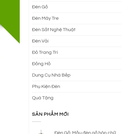
Đèn Gỗ
Đèn Mây Tre
Đèn Sắt Nghệ Thuật
Đèn Vải
Đồ Trang Trí
Đồng Hồ
Dung Cụ Nhà Bếp
Phụ Kiện Đèn
Quà Tặng
SẢN PHẨM MỚI
Đèn Gỗ: Mẫu đèn gỗ hộp chữ