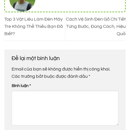
Top 3 Vật Liệu Làm Đèn Mây
Cách Vệ Sinh Đèn Gỗ Chi Tiết
Tre Không Thể Thiếu Bạn Đã
Từng Bước, Đúng Cách, Hiệu
Biết?
Quả
Để lại một bình luận
Email của bạn sẽ không được hiển thị công khai.
Các trường bắt buộc được đánh dấu
*
Bình luận
*