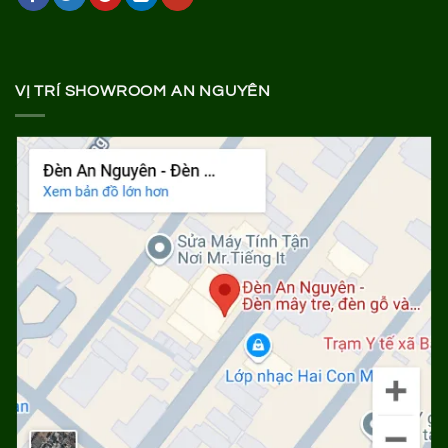
VỊ TRÍ SHOWROOM AN NGUYÊN