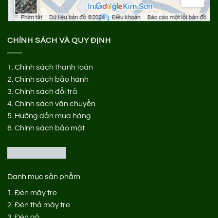
CHÍNH SÁCH VÀ QUY ĐỊNH
1.
Chính sách thanh toán
2.
Chính sách bảo hành
3.
Chính sách đổi trả
4.
Chính sách vận chuyển
5.
Hướng dẫn mua hàng
6.
Chính sách bảo mật
Danh mục sản phẩm
1.
Đèn mây tre
2.
Đèn thả mây tre
3.
Đèn gỗ