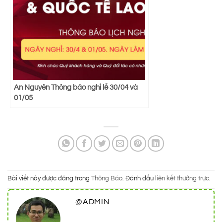
An Nguyên Thông báo nghỉ lễ 30/04 và
01/05
Bài viết này được đăng trong
Thông Báo
. Đánh dấu
liên kết thường trực
.
@ADMIN