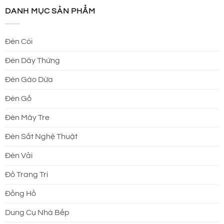
DANH MỤC SẢN PHẨM
Đèn Cói
Đèn Dây Thừng
Đèn Gáo Dừa
Đèn Gỗ
Đèn Mây Tre
Đèn Sắt Nghệ Thuật
Đèn Vải
Đồ Trang Trí
Đồng Hồ
Dung Cụ Nhà Bếp