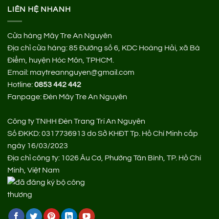
LIÊN HỆ NHANH
Cửa hàng Mây Tre An Nguyên
Địa chỉ cửa hàng:
85 Đường số 6, KDC Hoàng Hải, xã Bà
Điểm, huyện Hóc Môn, TPHCM.
Email: maytreannguyen@gmail.com
Hotline:
0853 442 442
Fanpage:
Đèn Mây Tre An Nguyên
Công ty TNHH Đèn Trang Trí An Nguyên
Số ĐKKD: 0317736913 do Sở KHĐT Tp. Hồ Chí Minh cấp
ngày 16/03/2023
Địa chỉ công ty: 1026 Âu Cơ, Phường Tân Bình, TP. Hồ Chí
Minh, Việt Nam