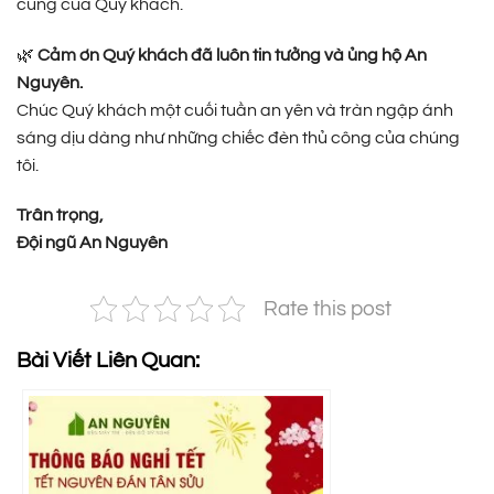
cúng của Quý khách.
🌿
Cảm ơn Quý khách đã luôn tin tưởng và ủng hộ An
Nguyên.
Chúc Quý khách một cuối tuần an yên và tràn ngập ánh
sáng dịu dàng như những chiếc đèn thủ công của chúng
tôi.
Trân trọng,
Đội ngũ An Nguyên
Rate this post
Bài Viết Liên Quan: