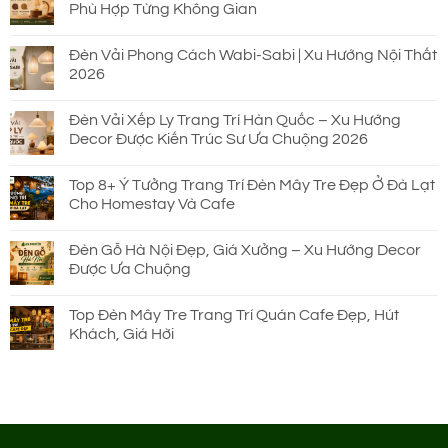
Phù Hợp Từng Không Gian
Đèn Vải Phong Cách Wabi-Sabi | Xu Hướng Nội Thất
2026
Đèn Vải Xếp Ly Trang Trí Hàn Quốc – Xu Hướng
Decor Được Kiến Trúc Sư Ưa Chuộng 2026
Top 8+ Ý Tưởng Trang Trí Đèn Mây Tre Đẹp Ở Đà Lạt
Cho Homestay Và Cafe
Đèn Gỗ Hà Nội Đẹp, Giá Xưởng – Xu Hướng Decor
Được Ưa Chuộng
Top Đèn Mây Tre Trang Trí Quán Cafe Đẹp, Hút
Khách, Giá Hời