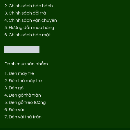
2.
Chính sách bảo hành
3.
Chính sách đổi trả
4.
Chính sách vận chuyển
5.
Hướng dẫn mua hàng
6.
Chính sách bảo mật
Danh mục sản phẩm
1.
Đèn mây tre
2.
Đèn thả mây tre
3.
Đèn gỗ
4.
Đèn gỗ thả trần
5.
Đèn gỗ treo tường
6.
Đèn vải
7.
Đèn vải thả trần