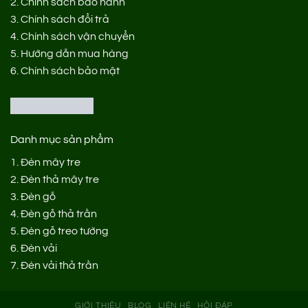
2.
Chính sách bảo hành
3.
Chính sách đổi trả
4.
Chính sách vận chuyển
5.
Hướng dẫn mua hàng
6.
Chính sách bảo mật
Danh mục sản phẩm
1.
Đèn mây tre
2.
Đèn thả mây tre
3.
Đèn gỗ
4.
Đèn gỗ thả trần
5.
Đèn gỗ treo tường
6.
Đèn vải
7.
Đèn vải thả trần
GIỚI THIỆU
BLOG
LIÊN HỆ
HỎI ĐÁP