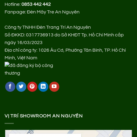
Hotline:
0853 442 442
Fanpage:
Đèn Mây Tre An Nguyên
Công ty TNHH Đèn Trang Trí An Nguyên
Số ĐKKD: 0317736913 do Sở KHĐT Tp. Hồ Chí Minh cấp
ngày 16/03/2023
Địa chỉ công ty: 1026 Âu Cơ, Phường Tân Bình, TP. Hồ Chí
Minh, Việt Nam
VỊ TRÍ SHOWROOM AN NGUYÊN