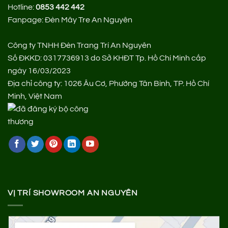
Hotline:
0853 442 442
Fanpage:
Đèn Mây Tre An Nguyên
Công ty TNHH Đèn Trang Trí An Nguyên
Số ĐKKD: 0317736913 do Sở KHĐT Tp. Hồ Chí Minh cấp
ngày 16/03/2023
Địa chỉ công ty: 1026 Âu Cơ, Phường Tân Bình, TP. Hồ Chí
Minh, Việt Nam
VỊ TRÍ SHOWROOM AN NGUYÊN