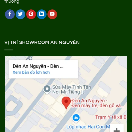
VỊ TRÍ SHOWROOM AN NGUYÊN