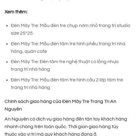
Xem thêm:
Đèn Mây Tre: Mẫu đèn tre chụp nơm nhỏ trang trí studio
size 25*25
Đèn Mây Tre: Mẫu đèn tăm tre hình phễu trang trí nhà
hàng, quán cafe
Đèn Mây Tre: Đèn tăm tre nghệ thuật có lồng nhựa
trang trí nhà hàng
Đèn Mây Tre: Mẫu đèn tăm tre hình cầu 2 lớp tăm tre
trang trí nhà hàng
Chính sách giao hàng của Đèn Mây Tre Trang Trí An
Nguyên
An Nguyên có dịch vụ giao hàng đến tận tay khách hàng
nhanh chóng trên toàn quốc. Thời gian giao hàng tùy
thuộc vào vị trí mà quý khách hàng đang ở.