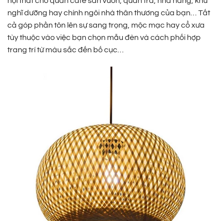
nội thất cho quán cafe sân vườn, quán trà, nhà hàng, khu
nghĩ dưỡng hay chính ngôi nhà thân thương của bạn… Tất
cả góp phần tôn lên sự sang trọng, mộc mạc hay cổ xưa
tùy thuộc vào việc bạn chọn mẫu đèn và cách phối hợp
trang trí từ màu sắc đến bố cục…