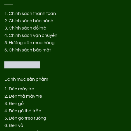
1.
Chính sách thanh toán
2.
Chính sách bảo hành
3.
Chính sách đổi trả
4.
Chính sách vận chuyển
5.
Hướng dẫn mua hàng
6.
Chính sách bảo mật
Danh mục sản phẩm
1.
Đèn mây tre
2.
Đèn thả mây tre
3.
Đèn gỗ
4.
Đèn gỗ thả trần
5.
Đèn gỗ treo tường
6.
Đèn vải