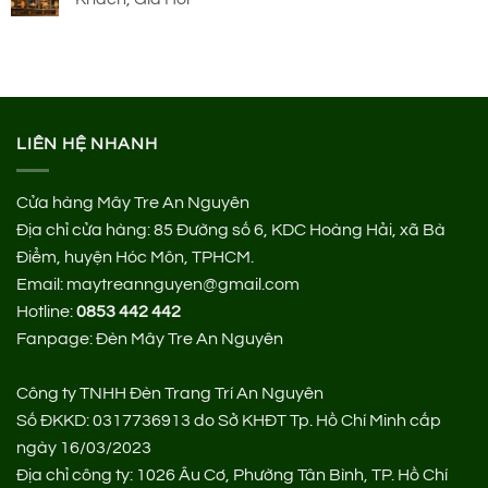
LIÊN HỆ NHANH
Cửa hàng Mây Tre An Nguyên
Địa chỉ cửa hàng:
85 Đường số 6, KDC Hoàng Hải, xã Bà
Điểm, huyện Hóc Môn, TPHCM.
Email: maytreannguyen@gmail.com
Hotline:
0853 442 442
Fanpage:
Đèn Mây Tre An Nguyên
Công ty TNHH Đèn Trang Trí An Nguyên
Số ĐKKD: 0317736913 do Sở KHĐT Tp. Hồ Chí Minh cấp
ngày 16/03/2023
Địa chỉ công ty: 1026 Âu Cơ, Phường Tân Bình, TP. Hồ Chí