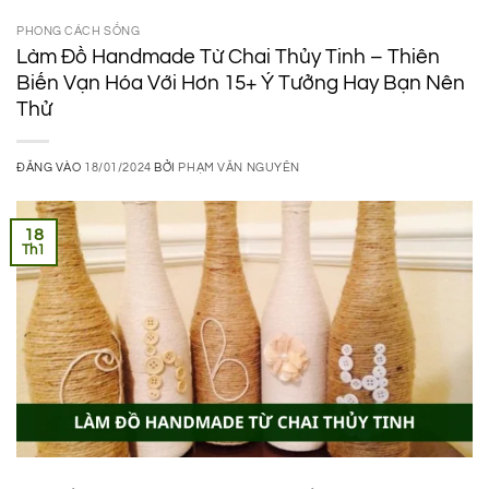
PHONG CÁCH SỐNG
Làm Đồ Handmade Từ Chai Thủy Tinh – Thiên
Biến Vạn Hóa Với Hơn 15+ Ý Tưởng Hay Bạn Nên
Thử
ĐĂNG VÀO
18/01/2024
BỞI
PHẠM VĂN NGUYÊN
18
Th1