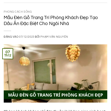
PHONG CÁCH SỐNG
Mẫu Đèn Gỗ Trang Trí Phòng Khách Đẹp Tạo
Dấu Ấn Đặc Biệt Cho Ngôi Nhà
ĐĂNG VÀO
07/12/2023
BỞI
PHẠM VĂN NGUYÊN
07
Th12