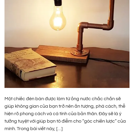
Một chiếc đèn bàn được làm từ ống nước chắc chắn sẽ
giúp không gian của bạn trở nên ấn tượng, phá cách, thể
hiện rõ phong cách và cá tính của bản thân. Đây sẽ là ý
tưởng tuyệt vời giúp bạn tô điểm cho “góc chiến lược” của
mình. Trong bài viết này, […]