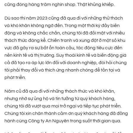
cũng đóng hàng trăm nghìn shop. Thật khủng khiếp.
Dù sao thì năm 2023 cũng đã qua đi với những thử thách
và khó khăn không ngờ đến. Trong một thời kỳ đầy biến
động và không chắc chắn, chúng tôi đã đối mặt với nhiều
thách thức đáng kể. Chiến tranh và xung đột ở một số khu
vực đã gây ra sự bất ổn toàn cầu, tác động tiêu cực đến
nền kinh tế và thị trường. Suy thoái kinh tế và biến động giá
cả đã tạo ra áp lực lớn đối với doanh nghiệp, đòi hỏi chúng
tôi phải thay đổi và thích ứng nhanh chóng để tồn tại và
phát triển.
Năm cũ đã qua đi với những thách thức và khó khăn,
nhưng nhờ sự ủng hộ và tin tưởng từ quý khách hàng,
chúng tôi đã vượt qua mọi trở ngại và tiếp tục phát triển.
Chúng tôi xin chân thành cảm ơn quý khách hàng đã đồng
hành cùng Công ty An Nguyên trong suốt thời gian qua.