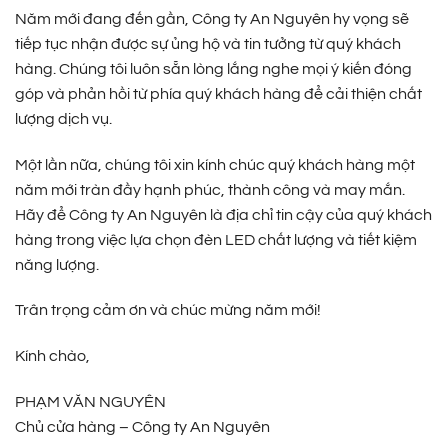
Năm mới đang đến gần, Công ty An Nguyên hy vọng sẽ
tiếp tục nhận được sự ủng hộ và tin tưởng từ quý khách
hàng. Chúng tôi luôn sẵn lòng lắng nghe mọi ý kiến đóng
góp và phản hồi từ phía quý khách hàng để cải thiện chất
lượng dịch vụ.
Một lần nữa, chúng tôi xin kính chúc quý khách hàng một
năm mới tràn đầy hạnh phúc, thành công và may mắn.
Hãy để Công ty An Nguyên là địa chỉ tin cậy của quý khách
hàng trong việc lựa chọn đèn LED chất lượng và tiết kiệm
năng lượng.
Trân trọng cảm ơn và chúc mừng năm mới!
Kính chào,
PHẠM VĂN NGUYÊN
Chủ cửa hàng – Công ty An Nguyên