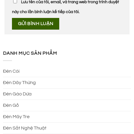
Lưu tên của tôi, email, và trang web trong trình duyệt
này cho lần bình luận kế tiếp của tôi.
DANH MỤC SẢN PHẨM
Đèn Cói
Đèn Dây Thừng
Đèn Gáo Dừa
Đèn Gỗ
Đèn Mây Tre
Đèn Sắt Nghệ Thuật