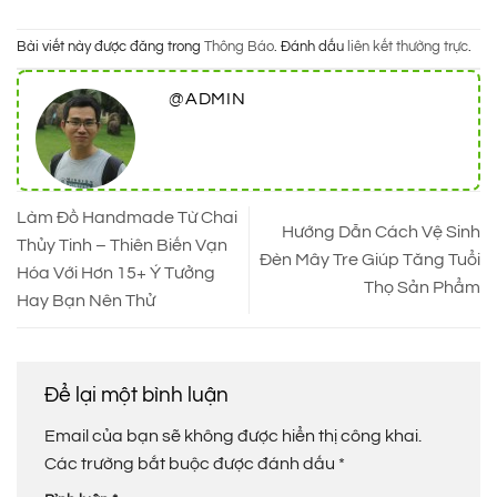
Bài viết này được đăng trong
Thông Báo
. Đánh dấu
liên kết thường trực
.
@ADMIN
Làm Đồ Handmade Từ Chai
Hướng Dẫn Cách Vệ Sinh
Thủy Tinh – Thiên Biến Vạn
Đèn Mây Tre Giúp Tăng Tuổi
Hóa Với Hơn 15+ Ý Tưởng
Thọ Sản Phẩm
Hay Bạn Nên Thử
Để lại một bình luận
Email của bạn sẽ không được hiển thị công khai.
Các trường bắt buộc được đánh dấu
*