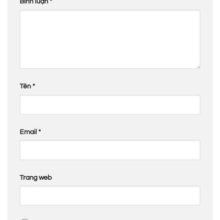
Bình luận
*
Tên
*
Email
*
Trang web