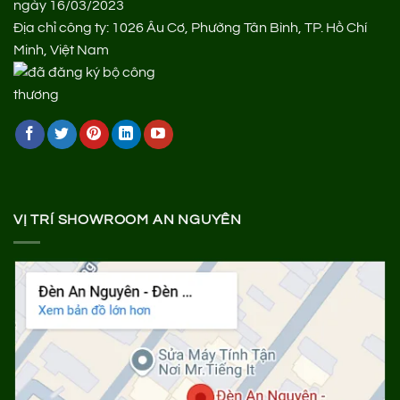
ngày 16/03/2023
Địa chỉ công ty: 1026 Âu Cơ, Phường Tân Bình, TP. Hồ Chí
Minh, Việt Nam
VỊ TRÍ SHOWROOM AN NGUYÊN