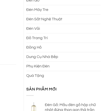
Đèn Gỗ
Đèn Mây Tre
Đèn Sắt Nghệ Thuật
Đèn Vải
Đồ Trang Trí
Đồng Hồ
Dung Cụ Nhà Bếp
Phụ Kiện Đèn
Quà Tặng
SẢN PHẨM MỚI
Đèn Gỗ: Mẫu đèn gỗ hộp chữ
nhật đứng thon gọn thả trần