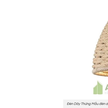
Đèn Dây Thừng Mẫu đèn dây