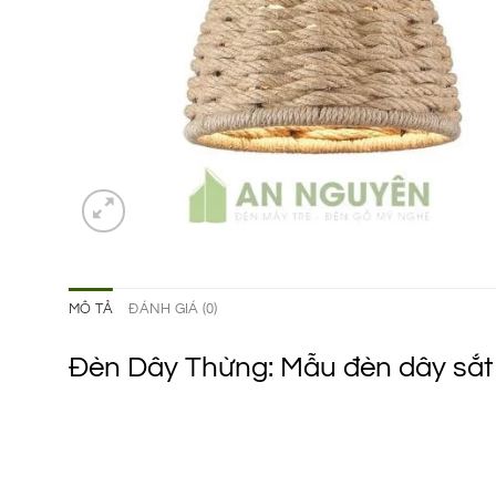
MÔ TẢ
ĐÁNH GIÁ (0)
Đèn Dây Thừng: Mẫu đèn dây sắt 