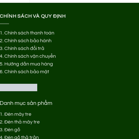
CHÍNH SÁCH VÀ QUY ĐỊNH
1.
Chính sách thanh toán
2.
Chính sách bảo hành
3.
Chính sách đổi trả
4.
Chính sách vận chuyển
5.
Hướng dẫn mua hàng
6.
Chính sách bảo mật
Danh mục sản phẩm
1.
Đèn mây tre
2.
Đèn thả mây tre
3.
Đèn gỗ
4.
Đèn gỗ thả trần