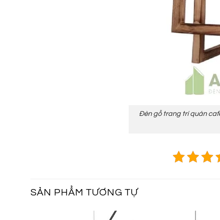
Đèn gỗ trang trí quán caf
SẢN PHẨM TƯƠNG TỰ