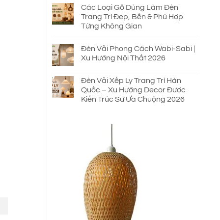
Các Loại Gỗ Dùng Làm Đèn
Trang Trí Đẹp, Bền & Phù Hợp
Từng Không Gian
Đèn Vải Phong Cách Wabi-Sabi |
Xu Hướng Nội Thất 2026
Đèn Vải Xếp Ly Trang Trí Hàn
Quốc – Xu Hướng Decor Được
Kiến Trúc Sư Ưa Chuộng 2026