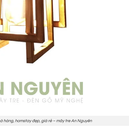
nhà hàng, homstay đẹp, giá rẻ – mây tre An Nguyên