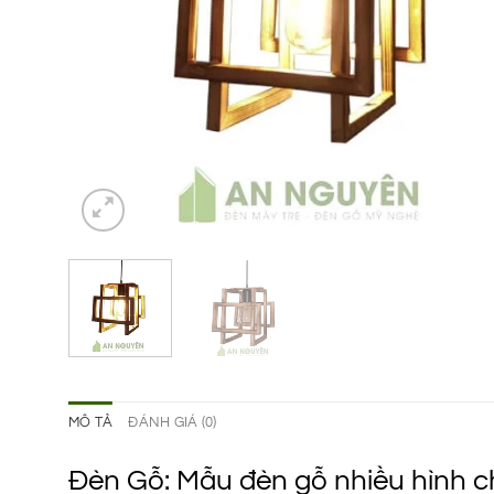
MÔ TẢ
ĐÁNH GIÁ (0)
Đèn Gỗ: Mẫu đèn gỗ nhiều hình c