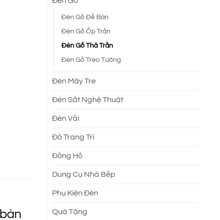
Đèn Gỗ
Đèn Gỗ Để Bàn
Đèn Gỗ Ốp Trần
Đèn Gỗ Thả Trần
Đèn Gỗ Treo Tường
Đèn Mây Tre
Đèn Sắt Nghệ Thuật
Đèn Vải
Đồ Trang Trí
Đồng Hồ
Dung Cụ Nhà Bếp
Phụ Kiện Đèn
 bàn
Quà Tặng