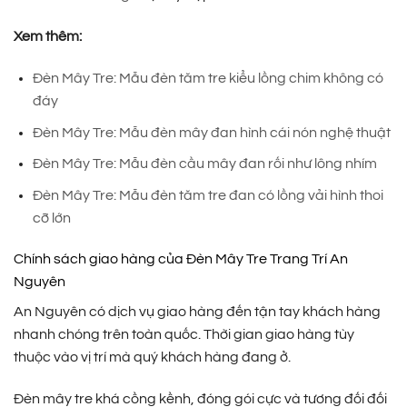
Xem thêm:
Đèn Mây Tre: Mẫu đèn tăm tre kiểu lồng chim không có
đáy
Đèn Mây Tre: Mẫu đèn mây đan hình cái nón nghệ thuật
Đèn Mây Tre: Mẫu đèn cầu mây đan rối như lông nhím
Đèn Mây Tre: Mẫu đèn tăm tre đan có lồng vải hình thoi
cỡ lớn
Chính sách giao hàng của Đèn Mây Tre Trang Trí An
Nguyên
An Nguyên có dịch vụ giao hàng đến tận tay khách hàng
nhanh chóng trên toàn quốc. Thời gian giao hàng tùy
thuộc vào vị trí mà quý khách hàng đang ở.
Đèn mây tre khá cồng kềnh, đóng gói cực và tương đối đối