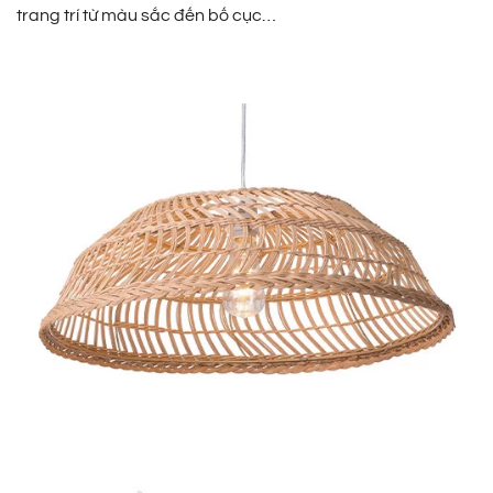
trang trí từ màu sắc đến bố cục…