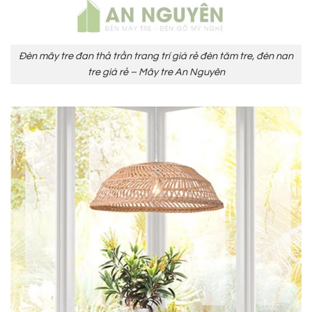
Đèn mây tre đan thả trần trang trí giá rẻ đèn tăm tre, đèn nan
tre giá rẻ – Mây tre An Nguyên