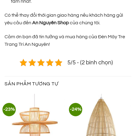
tâm nhất.
Có thể thay đổi thời gian giao hàng nếu khách hàng gửi
yêu cầu đến
An Nguyên Shop
của chúng tôi.
Cảm ơn bạn đã tin tưởng và mua hàng của Đèn Mây Tre
Trang Trí An Nguyên!
5/5 - (2 bình chọn)
SẢN PHẨM TƯƠNG TỰ
-23%
-24%