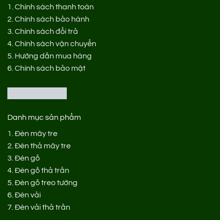
1.
Chính sách thanh toán
2.
Chính sách bảo hành
3.
Chính sách đổi trả
4.
Chính sách vận chuyển
5.
Hướng dẫn mua hàng
6.
Chính sách bảo mật
Danh mục sản phẩm
1.
Đèn mây tre
2.
Đèn thả mây tre
3.
Đèn gỗ
4.
Đèn gỗ thả trần
5.
Đèn gỗ treo tường
6.
Đèn vải
7.
Đèn vải thả trần