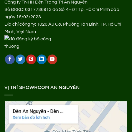
Công ty TNHH Đèn Trang Trí An Nguyên
Số ĐKKD: 0317736913 do Sở KHĐT Tp. Hồ Chí Minh cấp
ngày 16/03/2023
Địa chỉ công ty: 1026 Âu Cơ, Phường Tân Bình, TP. Hồ Chí
Minh, Việt Nam
VỊ TRÍ SHOWROOM AN NGUYÊN