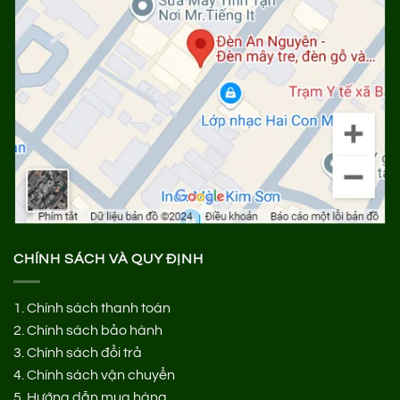
CHÍNH SÁCH VÀ QUY ĐỊNH
1.
Chính sách thanh toán
2.
Chính sách bảo hành
3.
Chính sách đổi trả
4.
Chính sách vận chuyển
5.
Hướng dẫn mua hàng