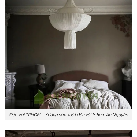
Đèn Vải TPHCM – Xưởng sản xuất đèn vải tphcm An Nguyên