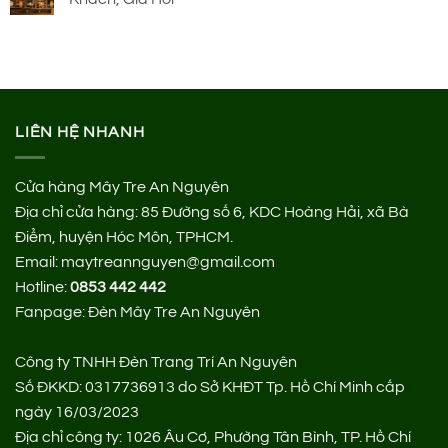
LIÊN HỆ NHANH
Cửa hàng Mây Tre An Nguyên
Địa chỉ cửa hàng:
85 Đường số 6, KDC Hoàng Hải, xã Bà
Điểm, huyện Hóc Môn, TPHCM.
Email: maytreannguyen@gmail.com
Hotline:
0853 442 442
Fanpage:
Đèn Mây Tre An Nguyên
Công ty TNHH Đèn Trang Trí An Nguyên
Số ĐKKD: 0317736913 do Sở KHĐT Tp. Hồ Chí Minh cấp
ngày 16/03/2023
Địa chỉ công ty: 1026 Âu Cơ, Phường Tân Bình, TP. Hồ Chí