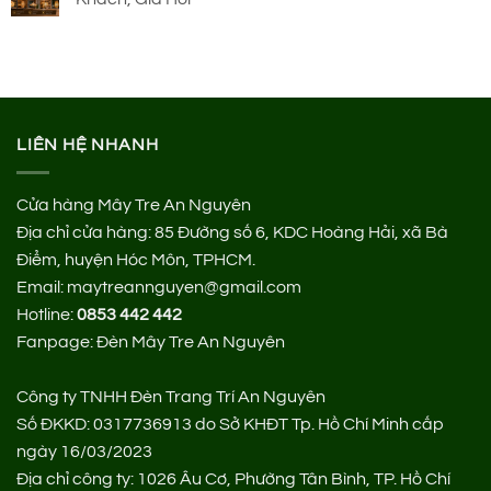
LIÊN HỆ NHANH
Cửa hàng Mây Tre An Nguyên
Địa chỉ cửa hàng:
85 Đường số 6, KDC Hoàng Hải, xã Bà
Điểm, huyện Hóc Môn, TPHCM.
Email: maytreannguyen@gmail.com
Hotline:
0853 442 442
Fanpage:
Đèn Mây Tre An Nguyên
Công ty TNHH Đèn Trang Trí An Nguyên
Số ĐKKD: 0317736913 do Sở KHĐT Tp. Hồ Chí Minh cấp
ngày 16/03/2023
Địa chỉ công ty: 1026 Âu Cơ, Phường Tân Bình, TP. Hồ Chí