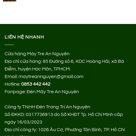
LIÊN HỆ NHANH
Cửa hàng Mây Tre An Nguyên
Địa chỉ cửa hàng:
85 Đường số 6, KDC Hoàng Hải, xã Bà
Điểm, huyện Hóc Môn, TPHCM.
Email: maytreannguyen@gmail.com
Hotline:
0853 442 442
Fanpage:
Đèn Mây Tre An Nguyên
Công ty TNHH Đèn Trang Trí An Nguyên
Số ĐKKD: 0317736913 do Sở KHĐT Tp. Hồ Chí Minh cấp
ngày 16/03/2023
Địa chỉ công ty: 1026 Âu Cơ, Phường Tân Bình, TP. Hồ Chí