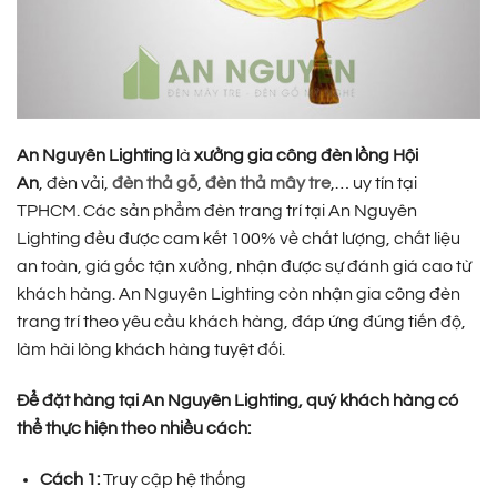
An Nguyên Lighting
là
xưởng gia công đèn lồng Hội
An
, đèn vải,
đèn thả gỗ
,
đèn thả mây tre
,… uy tín tại
TPHCM. Các sản phẩm đèn trang trí tại An Nguyên
Lighting đều được cam kết 100% về chất lượng, chất liệu
an toàn, giá gốc tận xưởng, nhận được sự đánh giá cao từ
khách hàng. An Nguyên Lighting còn nhận gia công đèn
trang trí theo yêu cầu khách hàng, đáp ứng đúng tiến độ,
làm hài lòng khách hàng tuyệt đối.
Để đặt hàng tại An Nguyên Lighting, quý khách hàng có
thể thực hiện theo nhiều cách:
Cách 1:
Truy cập hệ thống