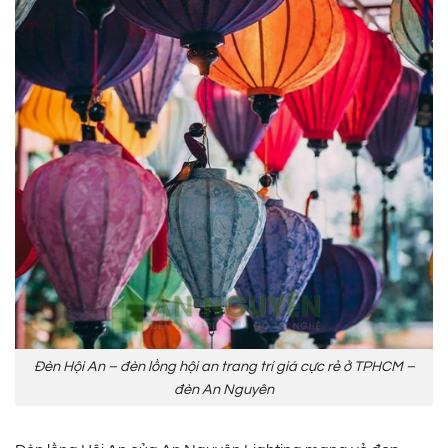
Đèn Hội An – đèn lồng hội an trang trí giá cực rẻ ở TPHCM –
đèn An Nguyên