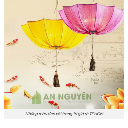
Những mẫu đèn vải trang trí giá rẻ TPHCM