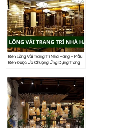
Đèn Lồng Vải Trang Trí Nhà Hàng – Mẫu
Đèn Được Ưa Chuộng Ứng Dụng Trong
Phong Cách Á Đông