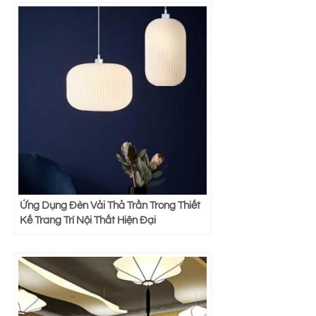
Ứng Dụng Đèn Vải Thả Trần Trong Thiết
Kế Trang Trí Nội Thất Hiện Đại