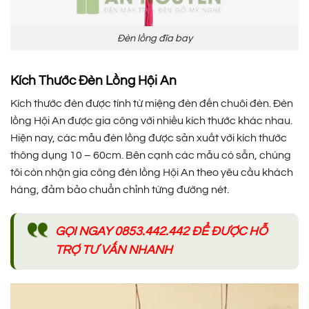
Đèn lồng đĩa bay
Kích Thước Đèn Lồng Hội An
Kích thước đèn được tính từ miệng đèn đến chuôi đèn. Đèn
lồng Hội An được gia công với nhiều kích thước khác nhau.
Hiện nay, các mẫu đèn lồng được sản xuất với kích thước
thông dụng 10 – 60cm. Bên cạnh các mẫu có sẵn, chúng
tôi còn nhận gia công đèn lồng Hội An theo yêu cầu khách
hàng, đảm bảo chuẩn chỉnh từng đường nét.
GỌI NGAY 0853.442.442 ĐỂ ĐƯỢC HỖ
TRỢ TƯ VẤN NHANH