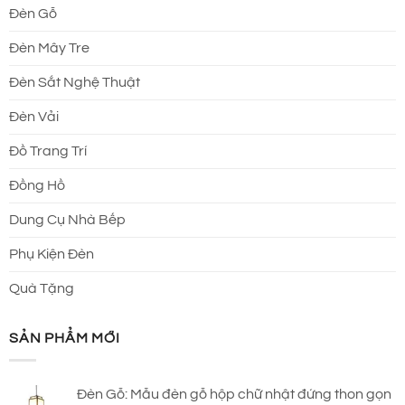
Đèn Gỗ
Đèn Mây Tre
Đèn Sắt Nghệ Thuật
Đèn Vải
Đồ Trang Trí
Đồng Hồ
Dung Cụ Nhà Bếp
Phụ Kiện Đèn
Quà Tặng
SẢN PHẨM MỚI
Đèn Gỗ: Mẫu đèn gỗ hộp chữ nhật đứng thon gọn