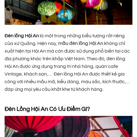
Đèn lồng Hội An
là một trong những biểu tượng rất riêng
của xứ Quảng. Hiện nay,
mẫu đèn lồng Hội An
không chỉ
xuất hiện tại Hội An mà còn được sử dụng phổ biến tại các
địa phương khác trên khắp Việt Nam. Theo đó, đèn lồng
Hội An được ứng dụng trang trí nhà hàng, quán cafe
Vintage, khách sạn,… Đèn lồng Hội An được thiết kế gia
công với nhiều mẫu mã, kiểu dáng, màu sắc, kích thước,…
đáp ứng mọi yêu cầu khắt khe từ khách hàng.
Đèn Lồng Hội An Có Ưu Điểm Gì?