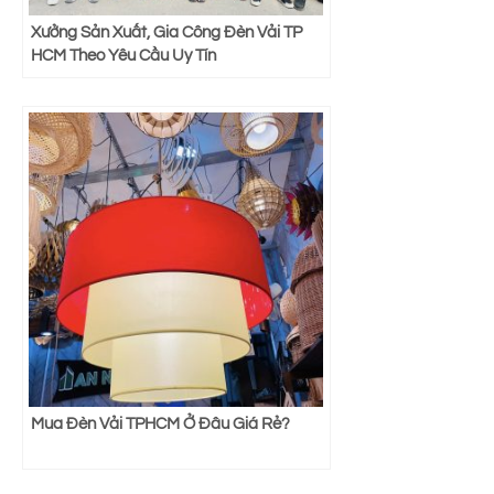
Xưởng Sản Xuất, Gia Công Đèn Vải TP
HCM Theo Yêu Cầu Uy Tín
Mua Đèn Vải TPHCM Ở Đâu Giá Rẻ?