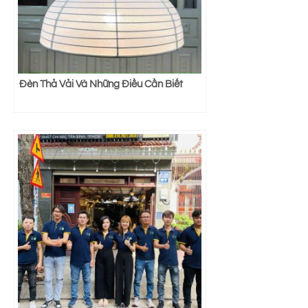
Đèn Thả Vải Và Những Điều Cần Biết