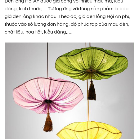
Đèn lồng Hội An được gia công với nhiều mẫu mã, kiểu
dáng, kích thước,… Tương ứng với từng sản phẩm là báo
giá đèn lồng khác nhau. Theo đó, giá đèn lồng Hội An phụ
thuộc vào số lượng đơn hàng, độ phức tạp của mẫu đèn,
chất liệu, họa tiết, kiểu dáng,….