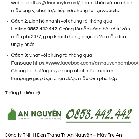
website
https://denmaytre.net/
, tham khảo và lựa chọn
mẫu ưng ý, chat trực tiếp với chúng tôi tại website.
Cách 2:
Liên hệ nhanh với chúng tôi thông qua
Hotline
0853.442.442
. Chúng tôi sẵn sàng hỗ trợ tư vấn
miễn phí 24/7, giúp khách hàng chọn được mẫu đèn
ưng ý nhất.
Cách 3:
Chat với chúng tôi thông qua
Fanpage
https://www.facebook.com/annguyenbamboo/
Chúng tôi thường xuyên cập nhật mẫu mới trên
Fanpage giúp bạn chọn được mẫu đèn phù hợp.
Thông tin liên hệ:
Công ty TNHH Đèn Trang Trí An Nguyên – Mây Tre An