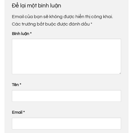
Để lại một bình luận
Email của bạn sẽ không được hiển thị công khai.
Các trường bắt buộc được đánh dấu
*
Bình luận
*
Tên
*
Email
*