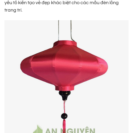
yếu tố kiến tạo vẻ đẹp khác biệt cho các mẫu đèn lồng
trang trí.