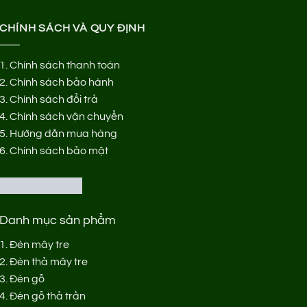
CHÍNH SÁCH VÀ QUY ĐỊNH
1.
Chính sách thanh toán
2.
Chính sách bảo hành
3.
Chính sách đổi trả
4.
Chính sách vận chuyển
5.
Hướng dẫn mua hàng
6.
Chính sách bảo mật
Danh mục sản phẩm
1.
Đèn mây tre
2.
Đèn thả mây tre
3.
Đèn gỗ
4.
Đèn gỗ thả trần