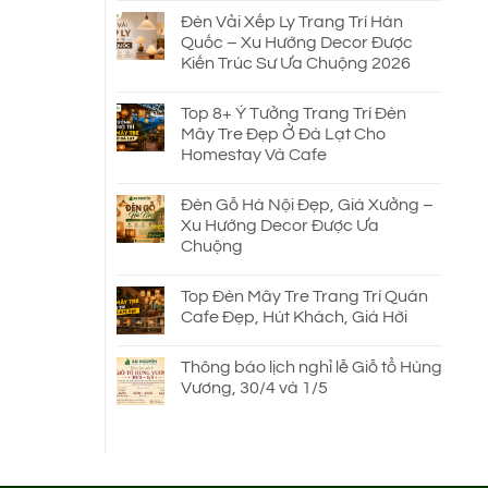
Đèn Vải Xếp Ly Trang Trí Hàn
Quốc – Xu Hướng Decor Được
Kiến Trúc Sư Ưa Chuộng 2026
Top 8+ Ý Tưởng Trang Trí Đèn
Mây Tre Đẹp Ở Đà Lạt Cho
Homestay Và Cafe
Đèn Gỗ Hà Nội Đẹp, Giá Xưởng –
Xu Hướng Decor Được Ưa
Chuộng
Top Đèn Mây Tre Trang Trí Quán
Cafe Đẹp, Hút Khách, Giá Hời
Thông báo lịch nghỉ lễ Giỗ tổ Hùng
Vương, 30/4 và 1/5