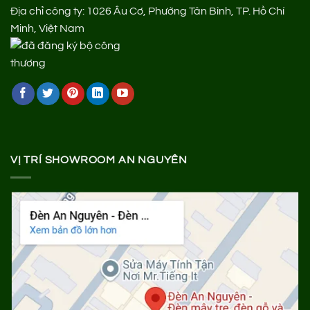
Địa chỉ công ty: 1026 Âu Cơ, Phường Tân Bình, TP. Hồ Chí
Minh, Việt Nam
VỊ TRÍ SHOWROOM AN NGUYÊN