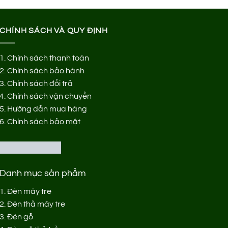
CHÍNH SÁCH VÀ QUY ĐỊNH
1.
Chính sách thanh toán
2.
Chính sách bảo hành
3.
Chính sách đổi trả
4.
Chính sách vận chuyển
5.
Hướng dẫn mua hàng
6.
Chính sách bảo mật
Danh mục sản phẩm
1.
Đèn mây tre
2.
Đèn thả mây tre
3.
Đèn gỗ