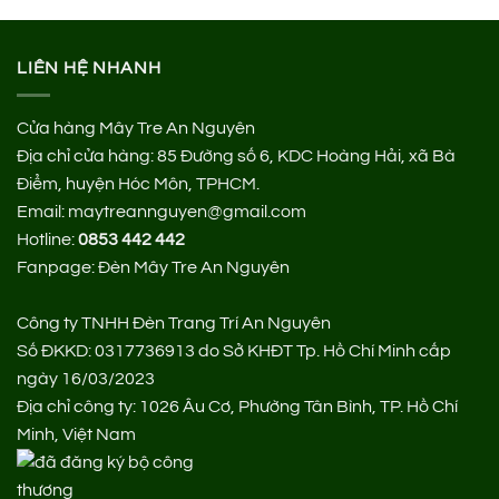
LIÊN HỆ NHANH
Cửa hàng Mây Tre An Nguyên
Địa chỉ cửa hàng:
85 Đường số 6, KDC Hoàng Hải, xã Bà
Điểm, huyện Hóc Môn, TPHCM.
Email: maytreannguyen@gmail.com
Hotline:
0853 442 442
Fanpage:
Đèn Mây Tre An Nguyên
Công ty TNHH Đèn Trang Trí An Nguyên
Số ĐKKD: 0317736913 do Sở KHĐT Tp. Hồ Chí Minh cấp
ngày 16/03/2023
Địa chỉ công ty: 1026 Âu Cơ, Phường Tân Bình, TP. Hồ Chí
Minh, Việt Nam