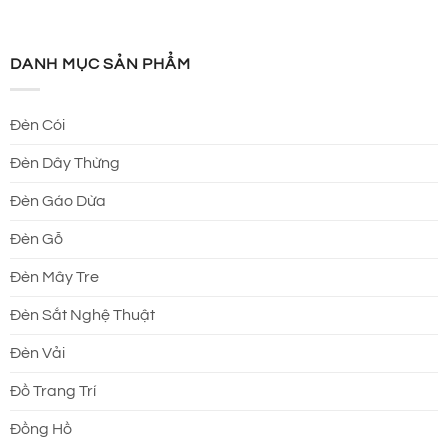
DANH MỤC SẢN PHẨM
Đèn Cói
Đèn Dây Thừng
Đèn Gáo Dừa
Đèn Gỗ
Đèn Mây Tre
Đèn Sắt Nghệ Thuật
Đèn Vải
Đồ Trang Trí
Đồng Hồ