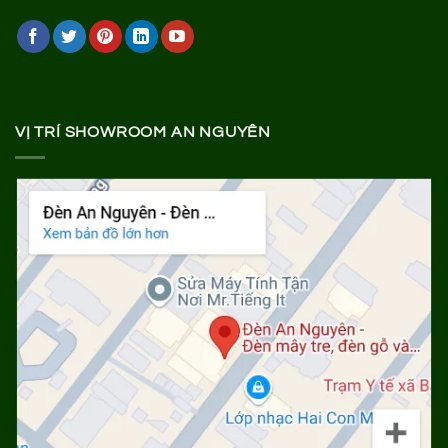
VỊ TRÍ SHOWROOM AN NGUYÊN