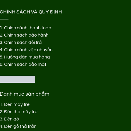
CHÍNH SÁCH VÀ QUY ĐỊNH
1.
Chính sách thanh toán
2.
Chính sách bảo hành
3.
Chính sách đổi trả
4.
Chính sách vận chuyển
5.
Hướng dẫn mua hàng
6.
Chính sách bảo mật
Danh mục sản phẩm
1.
Đèn mây tre
2.
Đèn thả mây tre
3.
Đèn gỗ
4.
Đèn gỗ thả trần