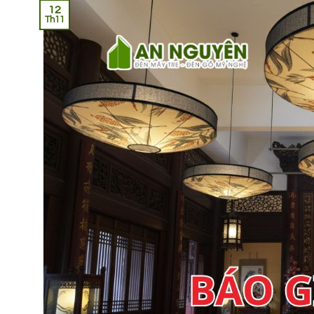
12
Th11