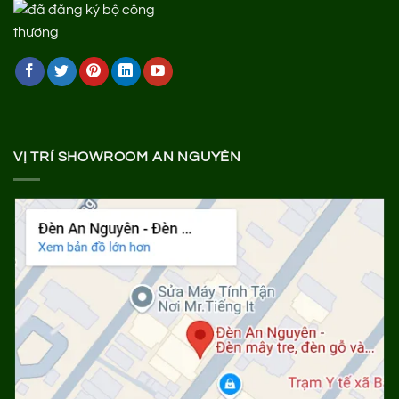
VỊ TRÍ SHOWROOM AN NGUYÊN