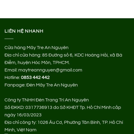
LIÊN HỆ NHANH
Cửa hàng Mây Tre An Nguyên
Địa chỉ cửa hàng:
85 Đường số 6, KDC Hoàng Hải, xã Bà
Điểm, huyện Hóc Môn, TPHCM.
Email: maytreannguyen@gmail.com
Hotline:
0853 442 442
Fanpage:
Đèn Mây Tre An Nguyên
Công ty TNHH Đèn Trang Trí An Nguyên
Số ĐKKD: 0317736913 do Sở KHĐT Tp. Hồ Chí Minh cấp
ngày 16/03/2023
Địa chỉ công ty: 1026 Âu Cơ, Phường Tân Bình, TP. Hồ Chí
Minh, Việt Nam