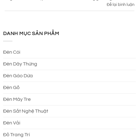
Để lại bình luận
DANH MỤC SẢN PHẨM
Đèn Cói
Đèn Dây Thừng
Đèn Gáo Dừa
Đèn Gỗ
Đèn Mây Tre
Đèn Sắt Nghệ Thuật
Đèn Vải
Đồ Trang Trí