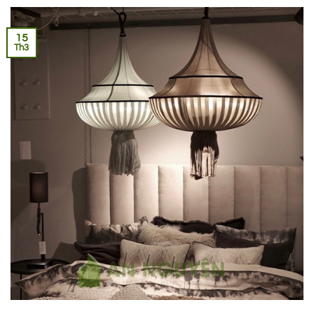
15
Th3