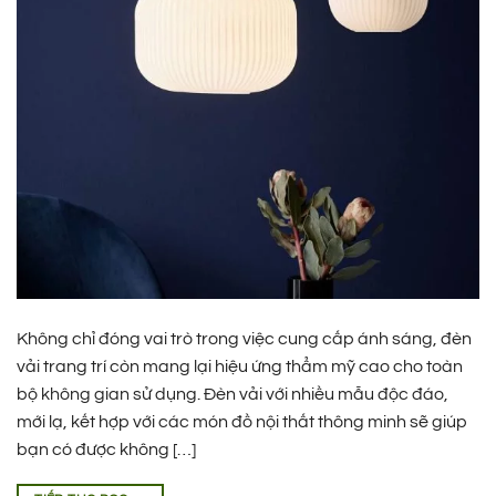
Không chỉ đóng vai trò trong việc cung cấp ánh sáng, đèn
vải trang trí còn mang lại hiệu ứng thẩm mỹ cao cho toàn
bộ không gian sử dụng. Đèn vải với nhiều mẫu độc đáo,
mới lạ, kết hợp với các món đồ nội thất thông minh sẽ giúp
bạn có được không […]