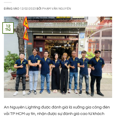
ĐĂNG VÀO
12/02/2023
BỞI
PHẠM VĂN NGUYÊN
12
Th2
An Nguyên Lighting được đánh giá là xưởng gia công đèn
vải TP HCM uy tín, nhận được sự đánh giá cao từ khách