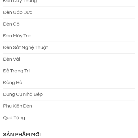
Đèn Dây Thừng
Đèn Gáo Dừa
Đèn Gỗ
Đèn Mây Tre
Đèn Sắt Nghệ Thuật
Đèn Vải
Đồ Trang Trí
Đồng Hồ
Dung Cụ Nhà Bếp
Phụ Kiện Đèn
Quà Tặng
SẢN PHẨM MỚI