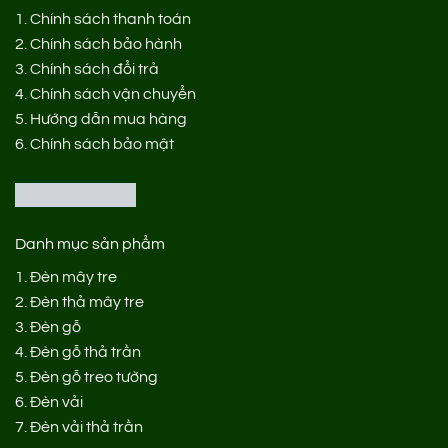
1.
Chính sách thanh toán
2.
Chính sách bảo hành
3.
Chính sách đổi trả
4.
Chính sách vận chuyển
5.
Hướng dẫn mua hàng
6.
Chính sách bảo mật
Danh mục sản phẩm
1.
Đèn mây tre
2.
Đèn thả mây tre
3.
Đèn gỗ
4.
Đèn gỗ thả trần
5.
Đèn gỗ treo tường
6.
Đèn vải
7.
Đèn vải thả trần