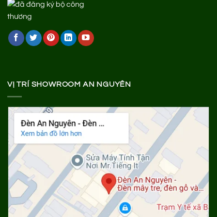
VỊ TRÍ SHOWROOM AN NGUYÊN