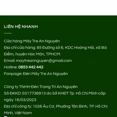
LIÊN HỆ NHANH
Cửa hàng Mây Tre An Nguyên
Địa chỉ cửa hàng:
85 Đường số 6, KDC Hoàng Hải, xã Bà
Điểm, huyện Hóc Môn, TPHCM.
Email: maytreannguyen@gmail.com
Hotline:
0853 442 442
Fanpage:
Đèn Mây Tre An Nguyên
Công ty TNHH Đèn Trang Trí An Nguyên
Số ĐKKD: 0317736913 do Sở KHĐT Tp. Hồ Chí Minh cấp
ngày 16/03/2023
Địa chỉ công ty: 1026 Âu Cơ, Phường Tân Bình, TP. Hồ Chí
Minh, Việt Nam