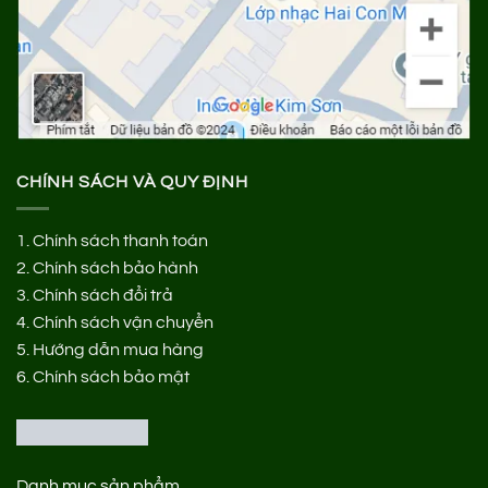
CHÍNH SÁCH VÀ QUY ĐỊNH
1.
Chính sách thanh toán
2.
Chính sách bảo hành
3.
Chính sách đổi trả
4.
Chính sách vận chuyển
5.
Hướng dẫn mua hàng
6.
Chính sách bảo mật
Danh mục sản phẩm