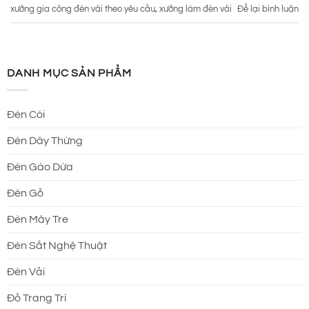
xưởng gia công đèn vải theo yêu cầu
,
xưởng làm đèn vải
Để lại bình luận
DANH MỤC SẢN PHẨM
Đèn Cói
Đèn Dây Thừng
Đèn Gáo Dừa
Đèn Gỗ
Đèn Mây Tre
Đèn Sắt Nghệ Thuật
Đèn Vải
Đồ Trang Trí