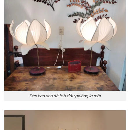
Đèn hoa sen để tab đầu giường lạ mắt