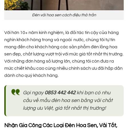
Đèn vải hoa sen cách điệu thả trần
Với hơn 10+ năm kinh nghiệm, là đối tác tin cậy của hàng
nghìn khách hàng trong và ngoài nước, chúng tôi tự tin
mang đến cho khách hàng các sản phẩm đèn lồng hoa
sen đẹp, chất lượng vượt trội với mức giá tốt nhất thị trường.
Với những đơn hàng số lượng lớn, chúng tôi còn đưa ra
mức chiết khấu cao cùng nhiều chính sách ưu đãi hấp dẫn
dành cho quý khách hàng.
Gọi ngay
0853 442 442
khi bạn có nhu
cầu về mẫu đèn hoa sen bằng vải chất
lượng ưu Việt, giá tốt nhất thị trường!
Nhận Gia Công Các Loại Đèn Hoa Sen, Vải Tốt,