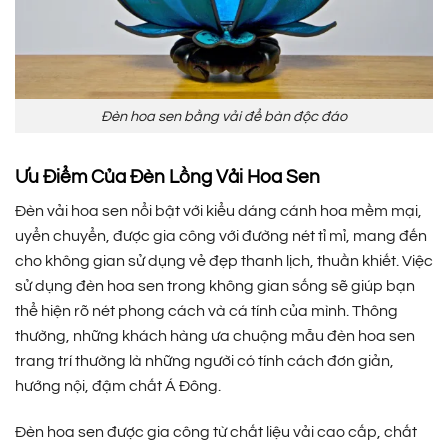
Đèn hoa sen bằng vải để bàn độc đáo
Ưu Điểm Của Đèn Lồng Vải Hoa Sen
Đèn vải hoa sen nổi bật với kiểu dáng cánh hoa mềm mại,
uyển chuyển, được gia công với đường nét tỉ mỉ, mang đến
cho không gian sử dụng vẻ đẹp thanh lịch, thuần khiết. Việc
sử dụng đèn hoa sen trong không gian sống sẽ giúp bạn
thể hiện rõ nét phong cách và cá tính của mình. Thông
thường, những khách hàng ưa chuộng mẫu đèn hoa sen
trang trí thường là những người có tính cách đơn giản,
hướng nội, đậm chất Á Đông.
Đèn hoa sen được gia công từ chất liệu vải cao cấp, chất