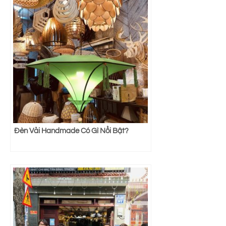
Đèn Vải Handmade Có Gì Nổi Bật?