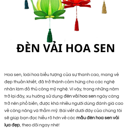
Hoa sen, loài hoa biểu tượng của sự thanh cao, mang vẻ
đẹp thuần khiết, đã trở thành cảm hứng cho các nghệ
nhân làm đồ thủ công mỹ nghệ. Vì vậy, trong những năm
trở lại đây, xu hướng sử dụng
đèn vải hoa sen
ngày càng
trở nên phổ biến, được khá nhiều người dùng đánh giá cao
về công năng và thẩm mỹ. Bài viết dưới đây của chúng tôi
sẽ giúp bạn đọc hiểu rõ hơn về các
mẫu đèn hoa sen vải
lụa đẹp
, theo dõi ngay nhé!