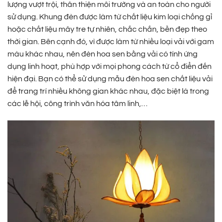
lượng vượt trội, thân thiện môi trường và an toàn cho người
sử dụng. Khung đèn được làm từ chất liệu kim loại chống gỉ
hoặc chất liệu mây tre tự nhiên, chắc chắn, bền đẹp theo
thời gian. Bên cạnh đó, vì được làm từ nhiều loại vải với gam
màu khác nhau, nên đèn hoa sen bằng vải có tính ứng
dụng linh hoạt, phù hợp với mọi phong cách từ cổ điển đến
hiện đại. Bạn có thể sử dụng mẫu đèn hoa sen chất liệu vải
để trang trí nhiều không gian khác nhau, đặc biệt là trong
các lễ hội, công trình văn hóa tâm linh,…