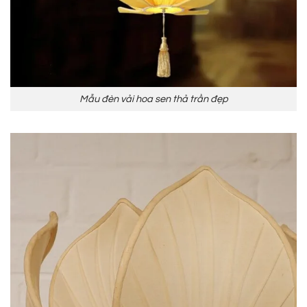
Mẫu đèn vải hoa sen thả trần đẹp