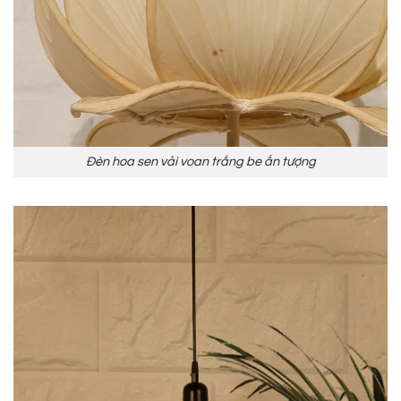
Đèn hoa sen vải voan trắng be ấn tượng