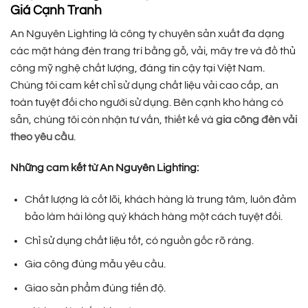
Giá Cạnh Tranh
An Nguyên Lighting là công ty chuyên sản xuất đa dạng
các mặt hàng đèn trang trí bằng gỗ, vải, mây tre và đồ thủ
công mỹ nghệ chất lượng, đáng tin cậy tại Việt Nam.
Chúng tôi cam kết chỉ sử dụng chất liệu vải cao cấp, an
toàn tuyệt đối cho người sử dụng. Bên cạnh kho hàng có
sẵn, chúng tôi còn nhận tư vấn, thiết kế và
gia công đèn vải
theo yêu cầu
.
Những cam kết từ An Nguyên Lighting:
Chất lượng là cốt lõi, khách hàng là trung tâm, luôn đảm
bảo làm hài lòng quý khách hàng một cách tuyệt đối.
Chỉ sử dụng chất liệu tốt, có nguồn gốc rõ ràng.
Gia công đúng mẫu yêu cầu.
Giao sản phẩm đúng tiến độ.