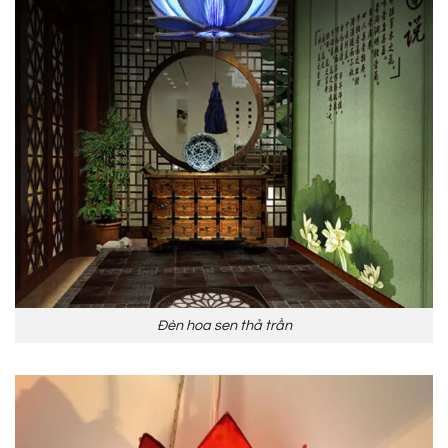
Đèn hoa sen thả trần