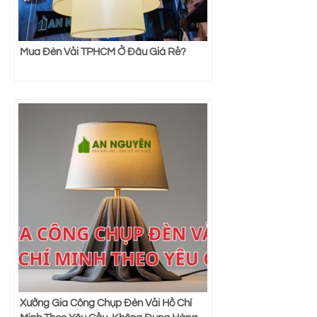
Mua Đèn Vải TPHCM Ở Đâu Giá Rẻ?
Xưởng Gia Công Chụp Đèn Vải Hồ Chí