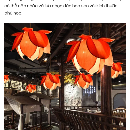
có thể cân nhắc và lựa chọn đèn hoa sen với kích thước
phù hợp.