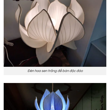
Đèn hoa sen trắng để bàn độc đáo