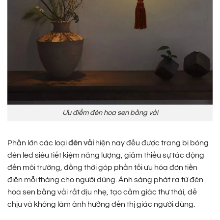
Ưu điểm đèn hoa sen bằng vải
Phần lớn các loại
đèn vải
hiện nay đều được trang bị bóng
đèn led siêu tiết kiệm năng lượng, giảm thiểu sự tác động
đến môi trường, đồng thời góp phần tối ưu hóa đơn tiền
điện mỗi tháng cho người dùng. Ánh sáng phát ra từ đèn
hoa sen bằng vải rất dịu nhẹ, tạo cảm giác thư thái, dễ
chịu và không làm ảnh hưởng đến thị giác người dùng.