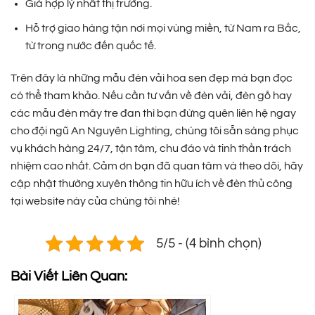
Giá hợp lý nhất thị trường.
Hỗ trợ giao hàng tận nơi mọi vùng miền, từ Nam ra Bắc,
từ trong nước đến quốc tế.
Trên đây là những mẫu đèn vải hoa sen đẹp mà bạn đọc
có thể tham khảo. Nếu cần tư vấn về đèn vải, đèn gỗ hay
các mẫu đèn mây tre đan thì bạn đừng quên liên hệ ngay
cho đội ngũ An Nguyên Lighting, chúng tôi sẵn sàng phục
vụ khách hàng 24/7, tận tâm, chu đáo và tinh thần trách
nhiệm cao nhất. Cảm ơn bạn đã quan tâm và theo dõi, hãy
cập nhật thường xuyên thông tin hữu ích về đèn thủ công
tại website này của chúng tôi nhé!
5/5 - (4 bình chọn)
Bài Viết Liên Quan: