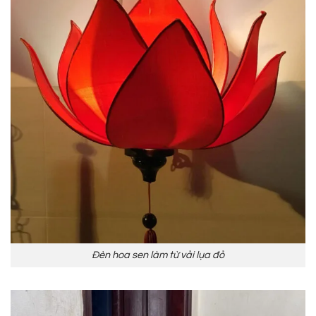
Đèn hoa sen làm từ vải lụa đỏ