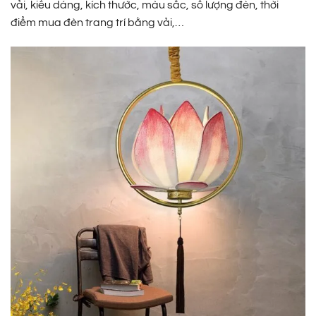
vải, kiểu dáng, kích thước, màu sắc, số lượng đèn, thời
điểm mua đèn trang trí bằng vải,…