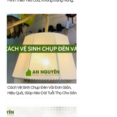
Minh Theo Yêu Cầu, Không Đụng Hàng,
Giá Rẻ
Cách Vệ Sinh Chụp Đèn Vải Đơn Giản,
Hiệu Quả, Giúp Kéo Dài Tuổi Thọ Cho Sản
Phẩm