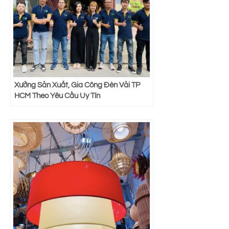
Xưởng Sản Xuất, Gia Công Đèn Vải TP
HCM Theo Yêu Cầu Uy Tín