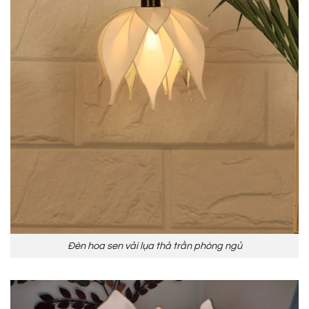
Đèn hoa sen vải lụa thả trần phòng ngủ