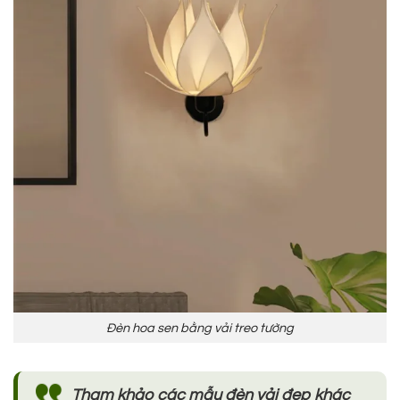
Đèn hoa sen bằng vải treo tường
Tham khảo các mẫu đèn vải đẹp khác