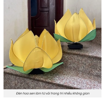
Đèn hoa sen làm từ vải trang trí nhiều không gian