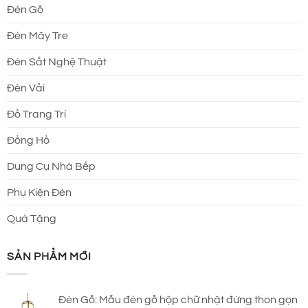
Đèn Gỗ
Đèn Mây Tre
Đèn Sắt Nghệ Thuật
Đèn Vải
Đồ Trang Trí
Đồng Hồ
Dung Cụ Nhà Bếp
Phụ Kiện Đèn
Quà Tặng
SẢN PHẨM MỚI
Đèn Gỗ: Mẫu đèn gỗ hộp chữ nhật đứng thon gọn