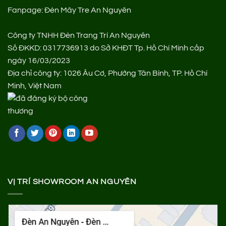
Fanpage:
Đèn Mây Tre An Nguyên
Công ty TNHH Đèn Trang Trí An Nguyên
Số ĐKKD: 0317736913 do Sở KHĐT Tp. Hồ Chí Minh cấp
ngày 16/03/2023
Địa chỉ công ty: 1026 Âu Cơ, Phường Tân Bình, TP. Hồ Chí
Minh, Việt Nam
VỊ TRÍ SHOWROOM AN NGUYÊN