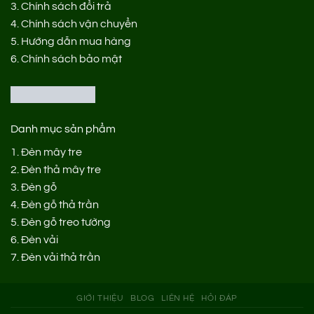
3.
Chính sách đổi trả
4.
Chính sách vận chuyển
5.
Hướng dẫn mua hàng
6.
Chính sách bảo mật
Danh mục sản phẩm
1.
Đèn mây tre
2.
Đèn thả mây tre
3.
Đèn gỗ
4.
Đèn gỗ thả trần
5.
Đèn gỗ treo tường
6.
Đèn vải
7.
Đèn vải thả trần
GIỚI THIỆU
BLOG
LIÊN HỆ
HỎI ĐÁP