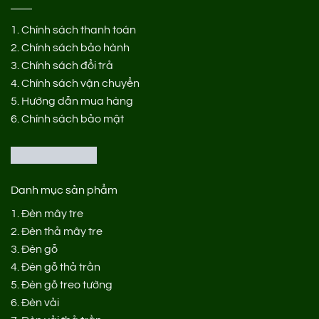
1.
Chính sách thanh toán
2.
Chính sách bảo hành
3.
Chính sách đổi trả
4.
Chính sách vận chuyển
5.
Hướng dẫn mua hàng
6.
Chính sách bảo mật
Danh mục sản phẩm
1.
Đèn mây tre
2.
Đèn thả mây tre
3.
Đèn gỗ
4.
Đèn gỗ thả trần
5.
Đèn gỗ treo tường
6.
Đèn vải