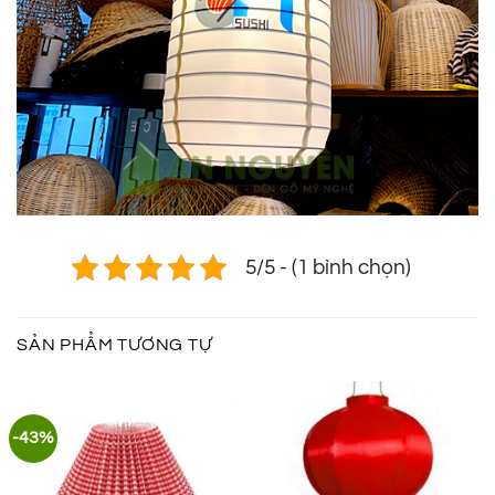
5/5 - (1 bình chọn)
SẢN PHẨM TƯƠNG TỰ
-43%